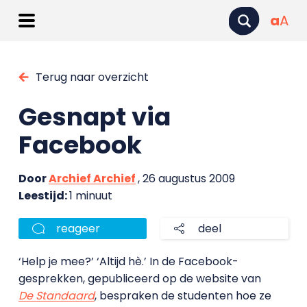
a
A
Terug naar overzicht
Gesnapt via
Facebook
Door
Archief Archief
, 26 augustus 2009
Leestijd:
1 minuut
reageer
deel
‘Help je mee?’ ‘Altijd hè.’ In de Facebook-
gesprekken, gepubliceerd op de website van
De Standaard
, bespraken de studenten hoe ze