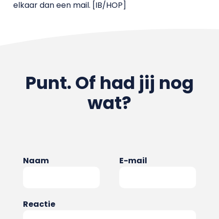
elkaar dan een mail. [IB/HOP]
Punt. Of had jij nog
wat?
Naam
E-mail
Reactie