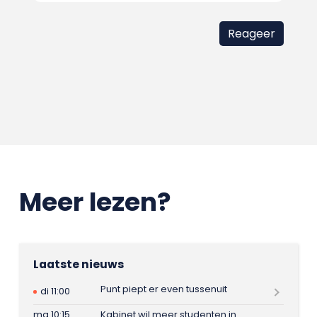
Meer lezen?
Laatste nieuws
Punt piept er even tussenuit
di 11:00
ma 10:15
Kabinet wil meer studenten in