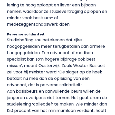
lening te hoog oploopt en liever een bijbaan
nemen, waardoor ze studievertraging oplopen en
minder vaak bestuurs- of
medezeggenschapswerk doen.
Perverse solidariteit
Studieheffing zou betekenen dat rijke
hoogopgeleiden meer terugbetalen dan armere
hoogopgeleiden. Een advocaat of medisch
specialist kan zo’n hogere bijdrage ook best
missen’, meent Oosterwijk. Zoals Wouter Bos ooit
zei voor hij minister werd: ‘De slager op de hoek
betaalt nu mee aan de opleiding van een
advocaat, dat is perverse solidariteit.’
Aan basisbeurs en aanvullende beurs willen de
jongeren overigens niet tornen. Het gaat erom de
studielening ‘collectief’ te maken. Wie minder dan
120 procent van het minimumloon verdient, hoeft