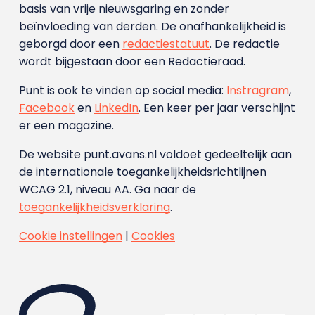
basis van vrije nieuwsgaring en zonder
beïnvloeding van derden. De onafhankelijkheid is
geborgd door een
redactiestatuut
. De redactie
wordt bijgestaan door een Redactieraad.
Punt is ook te vinden op social media:
Instragram
,
Facebook
en
LinkedIn
. Een keer per jaar verschijnt
er een magazine.
De website punt.avans.nl voldoet gedeeltelijk aan
de internationale toegankelijkheidsrichtlijnen
WCAG 2.1, niveau AA. Ga naar de
toegankelijkheidsverklaring
.
Cookie instellingen
|
Cookies