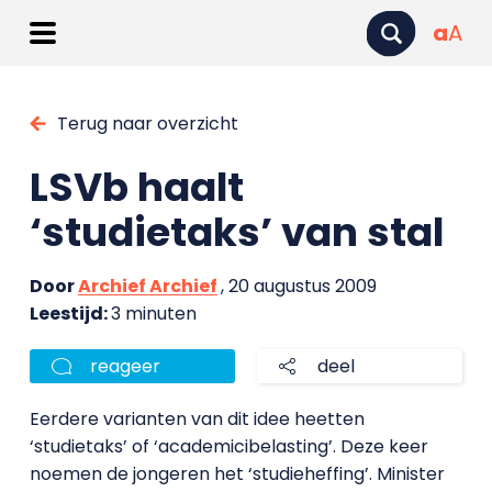
a
A
Terug naar overzicht
LSVb haalt
‘studietaks’ van stal
Door
Archief Archief
, 20 augustus 2009
Leestijd:
3 minuten
reageer
deel
Eerdere varianten van dit idee heetten
‘studietaks’ of ‘academicibelasting’. Deze keer
noemen de jongeren het ‘studieheffing’. Minister