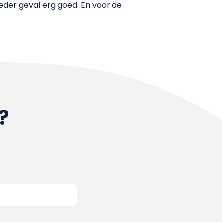
ieder geval erg goed. En voor de
?