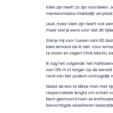
Klein zijn heeft zo zijn voordelen.
mensenmassa makkelijk verplaat
Leuk, maar klein zijn heeft ook ee
maar stel je eens voor dat dit tijd
Stel je mij voor tussen ruim 60 du
klein iemand als ik niet. Voor iem
te staan en zagen Chris Martin, s
Ik zag het volgende: het halfkale
van 1.90 m of langer op de wereld t
rand van het podium onmogelijk ma
Naast de iets te dikke man met zij
respectabele lengte om schuin vo
kiem gesmoord toen ze enthousias
bevochtigde okselharen belandd