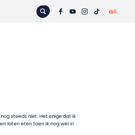
a
A
nog steeds niet. Het enige dat ik
n laten eten toen ik nog wél in