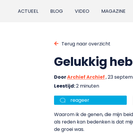
ACTUEEL
BLOG
VIDEO
MAGAZINE
Terug naar overzicht
Gelukkig heb
Door
Archief Archief
, 23 septe
Leestijd:
2 minuten
reageer
Waarom ik de genen, die mijn beide
als reden kan bedenken is dat mij
de groei was.