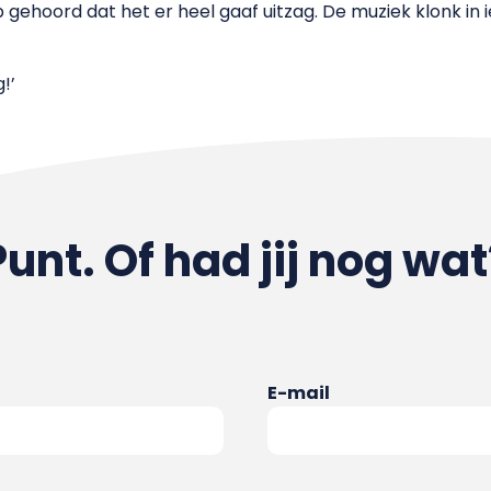
 gehoord dat het er heel gaaf uitzag. De muziek klonk in 
!’
Punt. Of had jij nog wat
E-mail