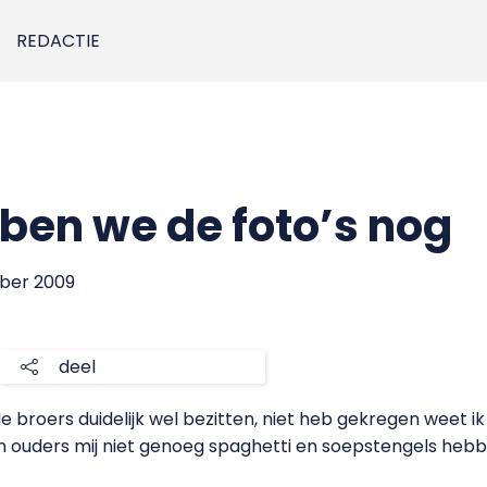
REDACTIE
ben we de foto’s nog
mber 2009
deel
 broers duidelijk wel bezitten, niet heb gekregen weet ik 
n ouders mij niet genoeg spaghetti en soepstengels hebbe