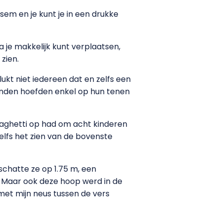
ksem en je kunt je in een drukke
sa je makkelijk kunt verplaatsen,
 zien.
lukt niet iedereen dat en zelfs een
rienden hoefden enkel op hun tenen
spaghetti op had om acht kinderen
 zelfs het zien van de bovenste
 schatte ze op 1.75 m, een
. Maar ook deze hoop werd in de
met mijn neus tussen de vers