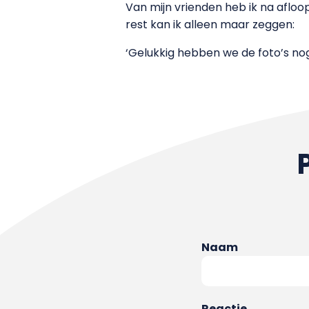
Van mijn vrienden heb ik na afloop
rest kan ik alleen maar zeggen:
‘Gelukkig hebben we de foto’s nog
Naam
Reactie