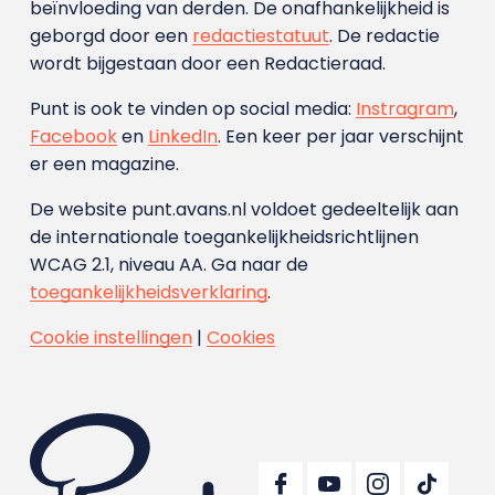
beïnvloeding van derden. De onafhankelijkheid is
geborgd door een
redactiestatuut
. De redactie
wordt bijgestaan door een Redactieraad.
Punt is ook te vinden op social media:
Instragram
,
Facebook
en
LinkedIn
. Een keer per jaar verschijnt
er een magazine.
De website punt.avans.nl voldoet gedeeltelijk aan
de internationale toegankelijkheidsrichtlijnen
WCAG 2.1, niveau AA. Ga naar de
toegankelijkheidsverklaring
.
Cookie instellingen
|
Cookies