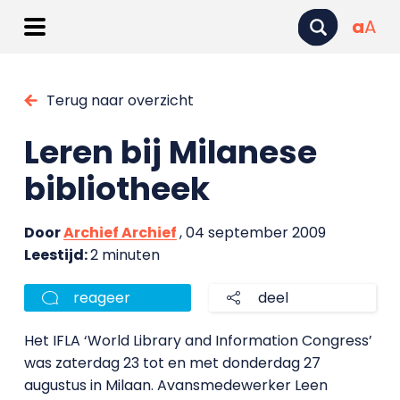
a
A
Terug naar overzicht
Leren bij Milanese
bibliotheek
Door
Archief Archief
, 04 september 2009
Leestijd:
2 minuten
reageer
deel
Het IFLA ‘World Library and Information Congress’
was zaterdag 23 tot en met donderdag 27
augustus in Milaan. Avansmedewerker Leen