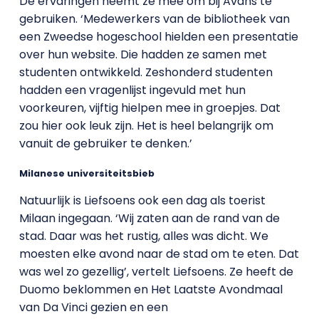
De ervaringen neemt ze mee om bij Avans te
gebruiken. ‘Medewerkers van de bibliotheek van
een Zweedse hogeschool hielden een presentatie
over hun website. Die hadden ze samen met
studenten ontwikkeld. Zeshonderd studenten
hadden een vragenlijst ingevuld met hun
voorkeuren, vijftig hielpen mee in groepjes. Dat
zou hier ook leuk zijn. Het is heel belangrijk om
vanuit de gebruiker te denken.’
Milanese universiteitsbieb
Natuurlijk is Liefsoens ook een dag als toerist
Milaan ingegaan. ‘Wij zaten aan de rand van de
stad. Daar was het rustig, alles was dicht. We
moesten elke avond naar de stad om te eten. Dat
was wel zo gezellig’, vertelt Liefsoens. Ze heeft de
Duomo beklommen en Het Laatste Avondmaal
van Da Vinci gezien en een