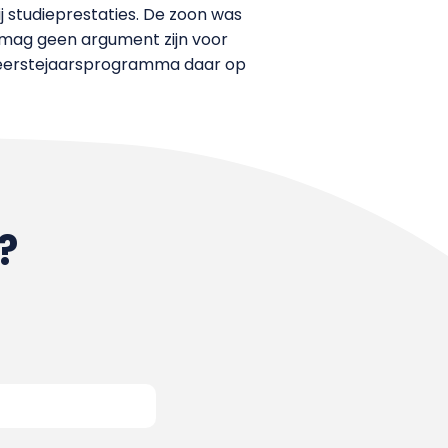
j studieprestaties. De zoon was
d mag geen argument zijn voor
t eerstejaarsprogramma daar op
?