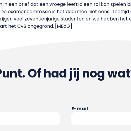
in een brief dat een vroege leeftijd een rol kan spelen bi
. De examencommissie is het daarmee niet eens. ‘Leeftij
rijgen veel zeventienjarige studenten en we hebben he
aart het CvB ongegrond. [MEdG]
Punt. Of had jij nog wat
E-mail