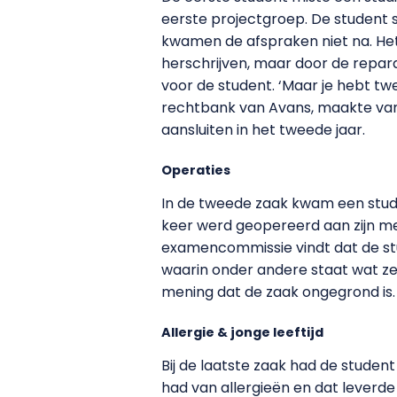
eerste projectgroep. De student s
kwamen de afspraken niet na. He
herschrijven, maar door de repar
voor de student. ‘Maar je hebt t
rechtbank van Avans, maakte van
aansluiten in het tweede jaar.
Operaties
In de tweede zaak kwam een stude
keer werd geopereerd aan zijn men
examencommissie vindt dat de stud
waarin onder andere staat wat ze
mening dat de zaak ongegrond is.
Allergie & jonge leeftijd
Bij de laatste zaak had de student
had van allergieën en dat leverde