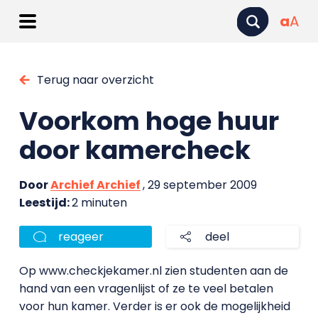
a
A
Terug naar overzicht
Voorkom hoge huur
door kamercheck
Door
Archief Archief
, 29 september 2009
Leestijd:
2 minuten
reageer
deel
Op www.checkjekamer.nl zien studenten aan de
hand van een vragenlijst of ze te veel betalen
voor hun kamer. Verder is er ook de mogelijkheid