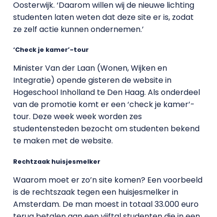
Oosterwijk. ‘Daarom willen wij de nieuwe lichting
studenten laten weten dat deze site er is, zodat
ze zelf actie kunnen ondernemen.’
‘Check je kamer’-tour
Minister Van der Laan (Wonen, Wijken en
Integratie) opende gisteren de website in
Hogeschool Inholland te Den Haag. Als onderdeel
van de promotie komt er een ‘check je kamer’-
tour. Deze week week worden zes
studentensteden bezocht om studenten bekend
te maken met de website.
Rechtzaak huisjesmelker
Waarom moet er zo’n site komen? Een voorbeeld
is de rechtszaak tegen een huisjesmelker in
Amsterdam. De man moest in totaal 33.000 euro
terug betalen aan een vijftal studenten die in een