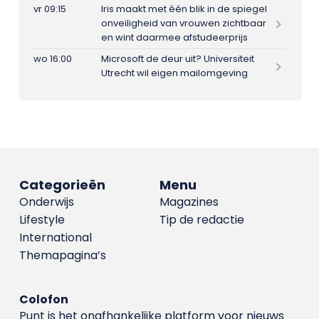
vr 09:15
Iris maakt met één blik in de spiegel
onveiligheid van vrouwen zichtbaar
en wint daarmee afstudeerprijs
wo 16:00
Microsoft de deur uit? Universiteit
Utrecht wil eigen mailomgeving
Categorieën
Menu
Onderwijs
Magazines
Lifestyle
Tip de redactie
International
Themapagina’s
Colofon
Punt is het onafhankelijke platform voor nieuws