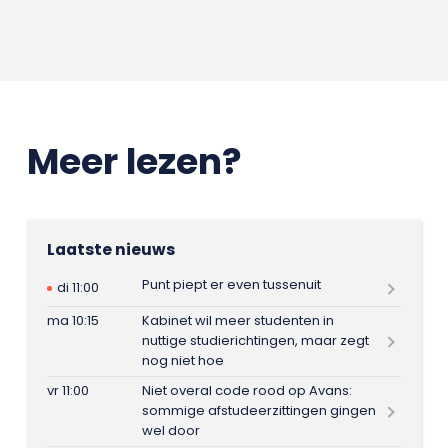
Meer lezen?
Laatste nieuws
Punt piept er even tussenuit
di 11:00
ma 10:15
Kabinet wil meer studenten in
nuttige studierichtingen, maar zegt
nog niet hoe
vr 11:00
Niet overal code rood op Avans:
sommige afstudeerzittingen gingen
wel door