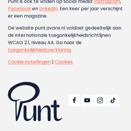
Punt is ook te vinden op social media:
Instragram
,
Facebook
en
LinkedIn
. Een keer per jaar verschijnt
er een magazine.
De website punt.avans.nl voldoet gedeeltelijk aan
de internationale toegankelijkheidsrichtlijnen
WCAG 2.1, niveau AA. Ga naar de
toegankelijkheidsverklaring
.
Cookie instellingen
|
Cookies