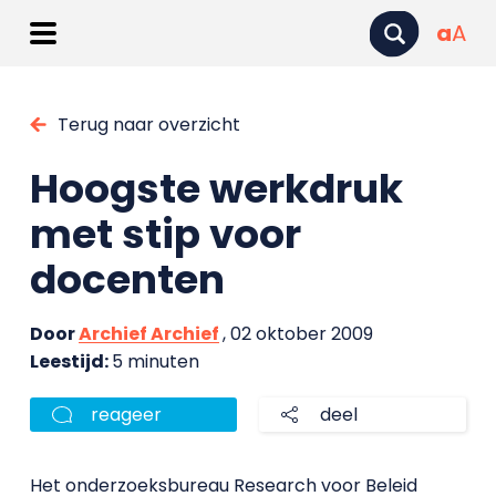
a
A
Terug naar overzicht
Hoogste werkdruk
met stip voor
docenten
Door
Archief Archief
, 02 oktober 2009
Leestijd:
5 minuten
reageer
deel
Het onderzoeksbureau Research voor Beleid