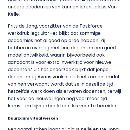
andere academies van kunnen leren’, aldus Van
Kelle.
Frits de Jong, voorzitter van de Taskforce
werkdruk legt uit: ‘Het blijkt dat sommige
academies het al goed op orde hebben. Zij
hebben in overleg met hun docenten een goed
model ontwikkeld, waarin bijvoorbeeld ook
aandacht is voor extra inwerktijd voor nieuwe
docenten.’ Uit het onderzoek blijkt dat jonge
docenten bij Avans vaak in de knel komen omdat
van hen verwacht wordt dat ze in dezelfde tijd
hetzelfde werk doen als ervaren docenten, terwijl
het voor de nieuwelingen nog veel meer tijd
komst om bijvoorbeeld een les voor te bereiden.
Duurzaam vitaal werken
Een aantal zaken loopt al, aldus Kelle en De Jong.