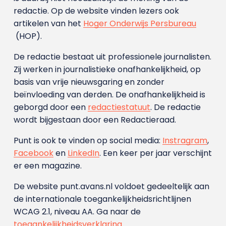
redactie. Op de website vinden lezers ook
artikelen van het
Hoger Onderwijs Persbureau
(HOP).
De redactie bestaat uit professionele journalisten.
Zij werken in journalistieke onafhankelijkheid, op
basis van vrije nieuwsgaring en zonder
beïnvloeding van derden. De onafhankelijkheid is
geborgd door een
redactiestatuut
. De redactie
wordt bijgestaan door een Redactieraad.
Punt is ook te vinden op social media:
Instragram
,
Facebook
en
LinkedIn
. Een keer per jaar verschijnt
er een magazine.
De website punt.avans.nl voldoet gedeeltelijk aan
de internationale toegankelijkheidsrichtlijnen
WCAG 2.1, niveau AA. Ga naar de
toegankelijkheidsverklaring
.