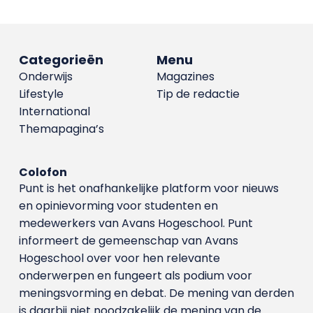
Categorieën
Menu
Onderwijs
Magazines
Lifestyle
Tip de redactie
International
Themapagina’s
Colofon
Punt is het onafhankelijke platform voor nieuws
en opinievorming voor studenten en
medewerkers van Avans Hoge­school. Punt
informeert de gemeenschap van Avans
Hogeschool over voor hen relevante
onderwerpen en fungeert als podium voor
meningsvorming en debat. De mening van derden
is daarbij niet noodzakelijk de mening van de