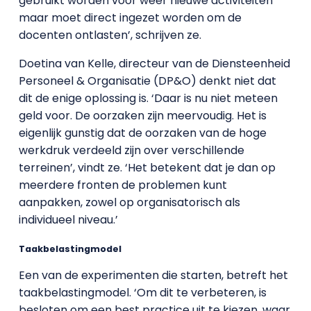
gebruikt worden voor weer nieuwe activiteiten
maar moet direct ingezet worden om de
docenten ontlasten’, schrijven ze.
Doetina van Kelle, directeur van de Diensteenheid
Personeel & Organisatie (DP&O) denkt niet dat
dit de enige oplossing is. ‘Daar is nu niet meteen
geld voor. De oorzaken zijn meervoudig. Het is
eigenlijk gunstig dat de oorzaken van de hoge
werkdruk verdeeld zijn over verschillende
terreinen’, vindt ze. ‘Het betekent dat je dan op
meerdere fronten de problemen kunt
aanpakken, zowel op organisatorisch als
individueel niveau.’
Taakbelastingmodel
Een van de experimenten die starten, betreft het
taakbelastingmodel. ‘Om dit te verbeteren, is
besloten om een best practice uit te kiezen, waar