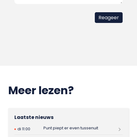
Meer lezen?
Laatste nieuws
Punt piept er even tussenuit
di 11:00