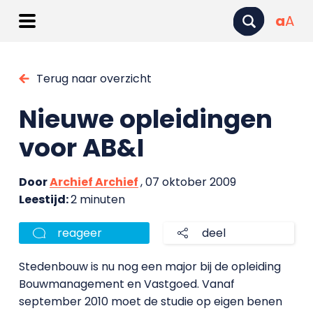
a
A
Terug naar overzicht
Nieuwe opleidingen
voor AB&I
Door
Archief Archief
, 07 oktober 2009
Leestijd:
2 minuten
reageer
deel
Stedenbouw is nu nog een major bij de opleiding
Bouwmanagement en Vastgoed. Vanaf
september 2010 moet de studie op eigen benen