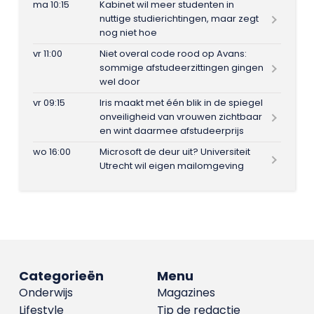
ma 10:15
Kabinet wil meer studenten in
nuttige studierichtingen, maar zegt
nog niet hoe
vr 11:00
Niet overal code rood op Avans:
sommige afstudeerzittingen gingen
wel door
vr 09:15
Iris maakt met één blik in de spiegel
onveiligheid van vrouwen zichtbaar
en wint daarmee afstudeerprijs
wo 16:00
Microsoft de deur uit? Universiteit
Utrecht wil eigen mailomgeving
Categorieën
Menu
Onderwijs
Magazines
Lifestyle
Tip de redactie