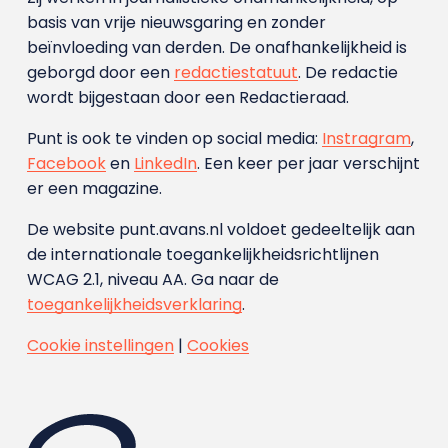
basis van vrije nieuwsgaring en zonder
beïnvloeding van derden. De onafhankelijkheid is
geborgd door een
redactiestatuut
. De redactie
wordt bijgestaan door een Redactieraad.
Punt is ook te vinden op social media:
Instragram
,
Facebook
en
LinkedIn
. Een keer per jaar verschijnt
er een magazine.
De website punt.avans.nl voldoet gedeeltelijk aan
de internationale toegankelijkheidsrichtlijnen
WCAG 2.1, niveau AA. Ga naar de
toegankelijkheidsverklaring
.
Cookie instellingen
|
Cookies