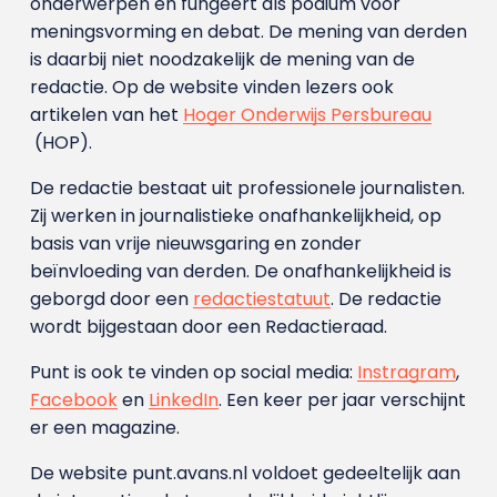
onderwerpen en fungeert als podium voor
meningsvorming en debat. De mening van derden
is daarbij niet noodzakelijk de mening van de
redactie. Op de website vinden lezers ook
artikelen van het
Hoger Onderwijs Persbureau
(HOP).
De redactie bestaat uit professionele journalisten.
Zij werken in journalistieke onafhankelijkheid, op
basis van vrije nieuwsgaring en zonder
beïnvloeding van derden. De onafhankelijkheid is
geborgd door een
redactiestatuut
. De redactie
wordt bijgestaan door een Redactieraad.
Punt is ook te vinden op social media:
Instragram
,
Facebook
en
LinkedIn
. Een keer per jaar verschijnt
er een magazine.
De website punt.avans.nl voldoet gedeeltelijk aan