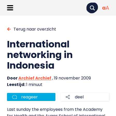
a
A
Terug naar overzicht
International
networking in
Indonesia
Door
Archief Archief
, 19 november 2009
Leestijd:
1 minuut
reageer
deel
Last sunday the employees from the Academy
for Health and the Avans School of International