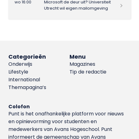
wo 16:00
Microsoft de deur uit? Universiteit
Utrecht wil eigen mailomgeving
Categorieën
Menu
Onderwijs
Magazines
Lifestyle
Tip de redactie
International
Themapagina’s
Colofon
Punt is het onafhankelijke platform voor nieuws
en opinievorming voor studenten en
medewerkers van Avans Hoge­school. Punt
informeert de gemeenschap van Avans