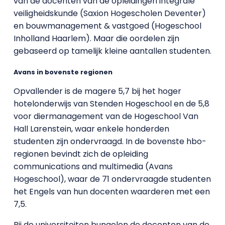
van de docenten van de opleidingen integrale
veiligheidskunde (Saxion Hogescholen Deventer)
en bouwmanagement & vastgoed (Hogeschool
Inholland Haarlem). Maar die oordelen zijn
gebaseerd op tamelijk kleine aantallen studenten.
Avans in bovenste regionen
Opvallender is de magere 5,7 bij het hoger
hotelonderwijs van Stenden Hogeschool en de 5,8
voor diermanagement van de Hogeschool Van
Hall Larenstein, waar enkele honderden
studenten zijn ondervraagd. In de bovenste hbo-
regionen bevindt zich de opleiding
communications and multimedia (Avans
Hogeschool), waar de 71 ondervraagde studenten
het Engels van hun docenten waarderen met een
7,5.
Bij de universiteiten bungelen de docenten van de