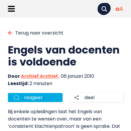
a
A
Terug naar overzicht
Engels van docenten
is voldoende
Door
Archief Archief
, 06 januari 2010
Leestijd:
2 minuten
reageer
deel
Bij enkele opleidingen laat het Engels van
docenten te wensen over, maar van een
‘consistent klachtenpatroon’ is geen sprake. Dat