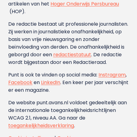
artikelen van het
Hoger Onderwijs Persbureau
(HOP).
De redactie bestaat uit professionele journalisten.
Zij werken in journalistieke onafhankelijkheid, op
basis van vrije nieuwsgaring en zonder
beïnvloeding van derden. De onafhankelijkheid is
geborgd door een
redactiestatuut
. De redactie
wordt bijgestaan door een Redactieraad.
Punt is ook te vinden op social media:
Instragram
,
Facebook
en
LinkedIn
. Een keer per jaar verschijnt
er een magazine.
De website punt.avans.nl voldoet gedeeltelijk aan
de internationale toegankelijkheidsrichtlijnen
WCAG 2.1, niveau AA. Ga naar de
toegankelijkheidsverklaring
.