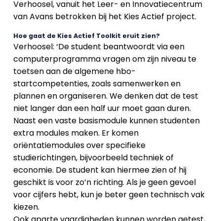
Verhoosel, vanuit het Leer- en Innovatiecentrum
van Avans betrokken bij het Kies Actief project.
Hoe gaat de Kies Actief Toolkit eruit zien?
Verhoosel: ‘De student beantwoordt via een
computerprogramma vragen om zijn niveau te
toetsen aan de algemene hbo-
startcompetenties, zoals samenwerken en
plannen en organiseren. We denken dat de test
niet langer dan een half uur moet gaan duren.
Naast een vaste basismodule kunnen studenten
extra modules maken. Er komen
oriëntatiemodules over specifieke
studierichtingen, bijvoorbeeld techniek of
economie. De student kan hiermee zien of hij
geschikt is voor zo’n richting. Als je geen gevoel
voor cijfers hebt, kun je beter geen technisch vak
kiezen.
Ook aparte vaardigheden kunnen worden getest,