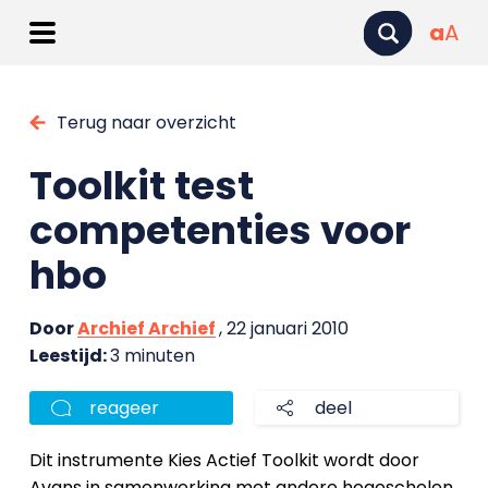
a
A
Terug naar overzicht
Toolkit test
competenties voor
hbo
Door
Archief Archief
, 22 januari 2010
Leestijd:
3 minuten
reageer
deel
Dit instrumente Kies Actief Toolkit wordt door
Avans in samenwerking met andere hogescholen