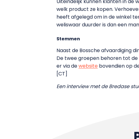
Uiteindelijk kunnen klanten in de 
welk product ze kopen. Verhoeven:
heeft afgelegd om in de winkel t
weliswaar duurder is dan een mang
Stemmen
Naast de Bossche afvaardiging di
De twee groepen behoren tot de a
er via de
website
bovendien op de
[CT]
Een interview met de Bredase stu