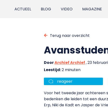
ACTUEEL
BLOG
VIDEO
MAGAZINE
Terug naar overzicht
Avansstuden
Door
Archief Archief
, 23 februar
Leestijd:
2 minuten
reageer
Voor het tweede jaar achtereen
bedenken die leiden tot een duurz
Erp, Niki de Kadt en Jasper de Vr