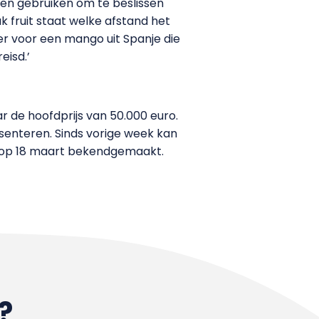
n en gebruiken om te beslissen
k fruit staat welke afstand het
er voor een mango uit Spanje die
eisd.’
 de hoofdprijs van 50.000 euro.
senteren. Sinds vorige week kan
t op 18 maart bekendgemaakt.
?