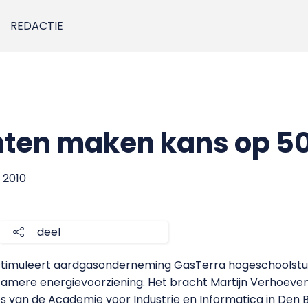
REDACTIE
ten maken kans op 50
i 2010
deel
 stimuleert aardgasonderneming GasTerra hogeschoolst
amere energievoorziening. Het bracht Martijn Verhoeven, 
ies van de Academie voor Industrie en Informatica in Den