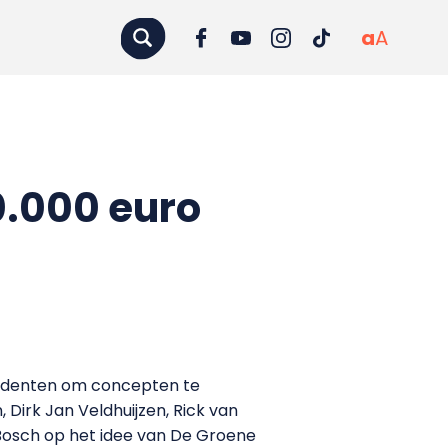
a
A
.000 euro
udenten om concepten te
Dirk Jan Veldhuijzen, Rick van
 Bosch op het idee van De Groene