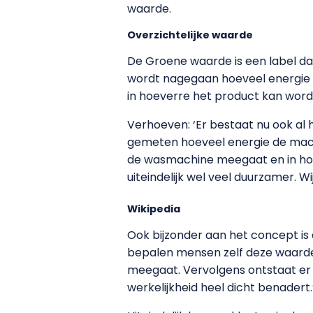
waarde.
Overzichtelijke waarde
De Groene waarde is een label da
wordt nagegaan hoeveel energie er
in hoeverre het product kan word
Verhoeven: ‘Er bestaat nu ook al
gemeten hoeveel energie de mach
de wasmachine meegaat en in hoe
uiteindelijk wel veel duurzamer. W
Wikipedia
Ook bijzonder aan het concept is d
bepalen mensen zelf deze waarde,’
meegaat. Vervolgens ontstaat er e
werkelijkheid heel dicht benadert.