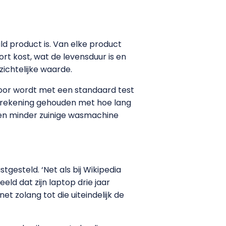
d product is. Van elke product
rt kost, wat de levensduur is en
ichtelijke waarde.
voor wordt met een standaard test
 rekening gehouden met hoe lang
en minder zuinige wasmachine
gesteld. ‘Net als bij Wikipedia
ld dat zijn laptop drie jaar
 zolang tot die uiteindelijk de