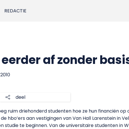
REDACTIE
 eerder af zonder bas
 2010
deel
eg ruim driehonderd studenten hoe ze hun financiën op 
de hbo’ers aan vestigingen van Van Hall Larenstein in Vel
n studie te beginnen. Van de universitaire studenten 