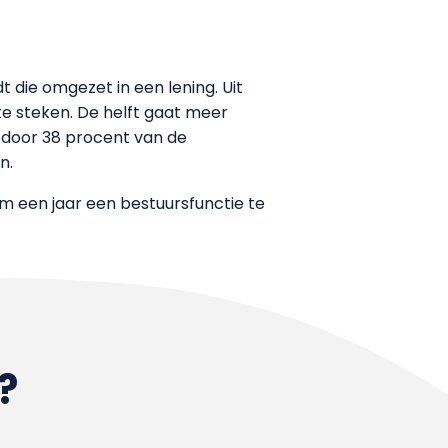
 die omgezet in een lening. Uit
te steken. De helft gaat meer
t door 38 procent van de
n.
om een jaar een bestuursfunctie te
?