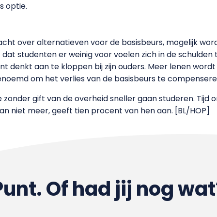
 optie.
cht over alternatieven voor de basisbeurs, mogelijk wordt
 dat studenten er weinig voor voelen zich in de schulden 
ent denkt aan te kloppen bij zijn ouders. Meer lenen word
enoemd om het verlies van de basisbeurs te compensere
onder gift van de overheid sneller gaan studeren. Tijd 
 dan niet meer, geeft tien procent van hen aan. [BL/HOP]
Punt. Of had jij nog wat