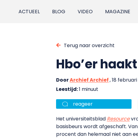
ACTUEEL
BLOG
VIDEO
MAGAZINE
Terug naar overzicht
Hbo’er haakt
Door
Archief Archief
, 18 februari
Leestijd:
1 minuut
reageer
Het universiteitsblad
Resource
vro
basisbeurs wordt afgeschaft. Van 
procent dan helemaal niet aan ee