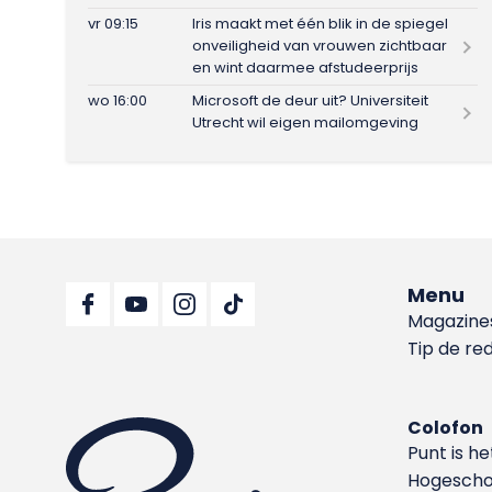
vr 09:15
Iris maakt met één blik in de spiegel
onveiligheid van vrouwen zichtbaar
en wint daarmee afstudeerprijs
wo 16:00
Microsoft de deur uit? Universiteit
Utrecht wil eigen mailomgeving
Menu
Magazine
Tip de re
Colofon
Punt is h
Hoge­sch