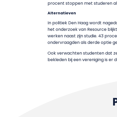
procent stoppen met studeren als
Alternatieven
In politiek Den Haag wordt nageda
het onderzoek van Resource blijkt
werken naast zijn studie. 43 proc
ondervraagden als derde optie g
Ook verwachten studenten dat ze z
bekleden bij een vereniging is er