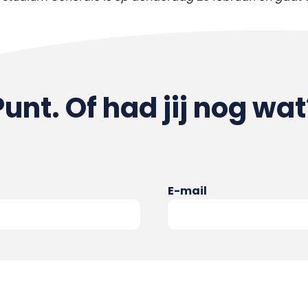
Punt. Of had jij nog wat
E-mail