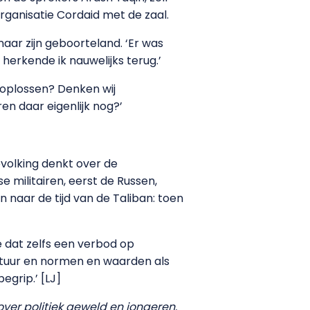
organisatie Cordaid met de zaal.
naar zijn geboorteland. ‘Er was
herkende ik nauwelijks terug.’
 oplossen? Denken wij
en daar eigenlijk nog?’
evolking denkt over de
e militairen, eerst de Russen,
n naar de tijd van de Taliban: toen
e dat zelfs een verbod op
ultuur en normen en waarden als
egrip.’ [LJ]
ver politiek geweld en jongeren.