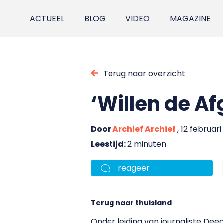
ACTUEEL
BLOG
VIDEO
MAGAZINE
Terug naar overzicht
‘Willen de A
Door
Archief Archief
, 12 februari
Leestijd:
2 minuten
reageer
Terug naar thuisland
Onder leiding van journaliste Dee