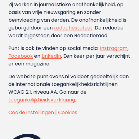
Zij werken in journalistieke onafhankelijkheid, op
basis van vrije nieuwsgaring en zonder
beïnvloeding van derden. De onafhankelijkheid is
geborgd door een
redactiestatuut
. De redactie
wordt bijgestaan door een Redactieraad.
Punt is ook te vinden op social media:
Instragram
,
Facebook
en
LinkedIn
. Een keer per jaar verschijnt
er een magazine.
De website punt.avans.nl voldoet gedeeltelijk aan
de internationale toegankelijkheidsrichtlijnen
WCAG 2.1, niveau AA. Ga naar de
toegankelijkheidsverklaring
.
Cookie instellingen
|
Cookies