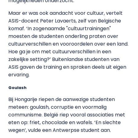
mogelijkheden onderzocht.’
Maar er was ook aandacht voor cultuur, vertelt
ASIS-docent Peter Lavaerts, zelf van Belgische
komaf. ‘In zogenaamde "cultuurtrainingen"
moesten de studenten onderling praten over
cultuurverschillen en vooroordelen over een land.
Hoe ga je om met cultuurverschillen in een
zakelijke setting?’ Buitenlandse studenten van
ASIS gaven de training en spraken deels uit eigen
ervaring.
Goulash
Bij Hongarije riepen de aanwezige studenten
meteen: goulash, corruptie en voormalig
communisme. België riep vooral associaties met
eten op: friet, chocolade en wafels. ‘En slechte
wegen’, vulde een Antwerpse student aan.