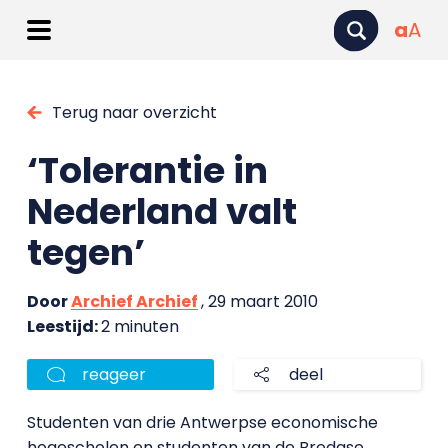
a
A
Terug naar overzicht
‘Tolerantie in
Nederland valt
tegen’
Door
Archief Archief
, 29 maart 2010
Leestijd:
2 minuten
reageer
deel
Studenten van drie Antwerpse economische
hogescholen en studenten van de Bredase