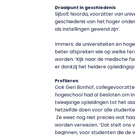
Draaipunt in geschiedenis
Sijbolt Noorda, voorzitter van univ
geschiedenis van het hoger onderw
als instellingen gewend zijn’.
Immers: de universiteiten en hog
beter afspreken wie op welke terr
worden. ‘Kijk naar de medische fa
er dankzij het heldere opleidingsp
Profileren
Ook Geri Bonhof, collegevoorzitte
hogeschool had al besloten om i
tweejarige opleidingen tot het as
hetzelfde doen voor alle studente
Ze weet nog niet precies wat haa
worden verwezen. ‘Dat stelt ons 
beginnen, voor studenten die de 