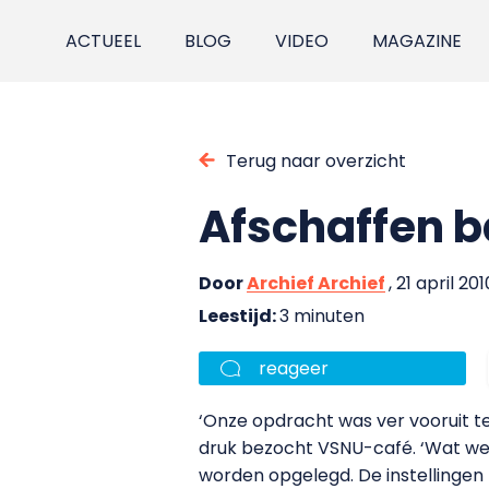
ACTUEEL
BLOG
VIDEO
MAGAZINE
Terug naar overzicht
Afschaffen 
Door
Archief Archief
, 21 april 201
Leestijd:
3 minuten
reageer
‘Onze opdracht was ver vooruit te
druk bezocht VSNU-café. ‘Wat we 
worden opgelegd. De instellingen