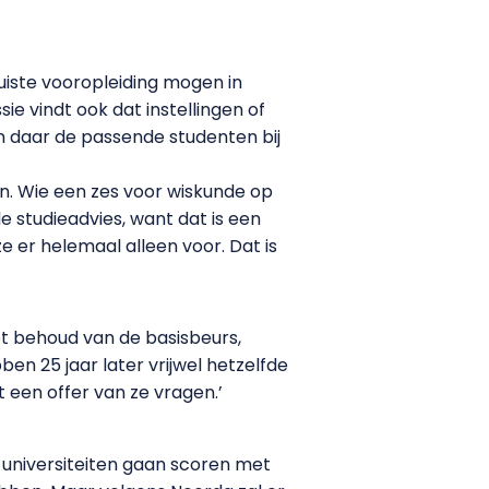
uiste vooropleiding mogen in
e vindt ook dat instellingen of
om daar de passende studenten bij
n. Wie een zes voor wiskunde op
e studieadvies, want dat is een
 er helemaal alleen voor. Dat is
t behoud van de basisbeurs,
en 25 jaar later vrijwel hetzelfde
 een offer van ze vragen.’
 universiteiten gaan scoren met