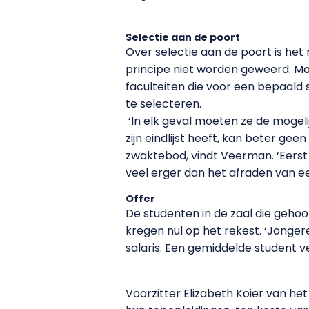
Selectie aan de poort
Over selectie aan de poort is he
principe niet worden geweerd. Maa
faculteiten die voor een bepaald 
te selecteren.
‘In elk geval moeten ze de mogel
zijn eindlijst heeft, kan beter ge
zwaktebod, vindt Veerman. ‘Eerst
veel erger dan het afraden van ee
Offer
De studenten in de zaal die geho
kregen nul op het rekest. ‘Jonger
salaris. Een gemiddelde student v
Voorzitter Elizabeth Koier van h