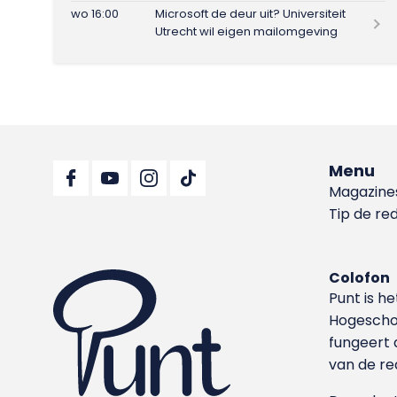
wo 16:00
Microsoft de deur uit? Universiteit
Utrecht wil eigen mailomgeving
Menu
Magazine
Tip de re
Colofon
Punt is h
Hoge­sch
fungeert 
van de re