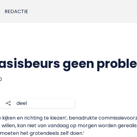
REDACTIE
basisbeurs geen probl
0
deel
 kijken en richting te kiezen’, benadrukte commissievoor
willen, kan niet van vandaag op morgen worden gerealis
 moeten het grotendeels zelf doen.’