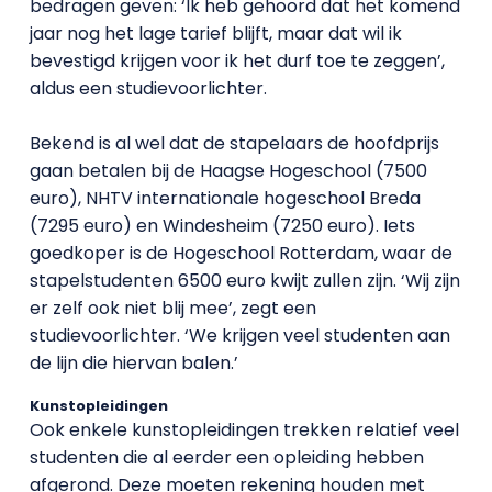
bedragen geven: ‘Ik heb gehoord dat het komend
jaar nog het lage tarief blijft, maar dat wil ik
bevestigd krijgen voor ik het durf toe te zeggen’,
aldus een studievoorlichter.
Bekend is al wel dat de stapelaars de hoofdprijs
gaan betalen bij de Haagse Hogeschool (7500
euro), NHTV internationale hogeschool Breda
(7295 euro) en Windesheim (7250 euro). Iets
goedkoper is de Hogeschool Rotterdam, waar de
stapelstudenten 6500 euro kwijt zullen zijn. ‘Wij zijn
er zelf ook niet blij mee’, zegt een
studievoorlichter. ‘We krijgen veel studenten aan
de lijn die hiervan balen.’
Kunstopleidingen
Ook enkele kunstopleidingen trekken relatief veel
studenten die al eerder een opleiding hebben
afgerond. Deze moeten rekening houden met