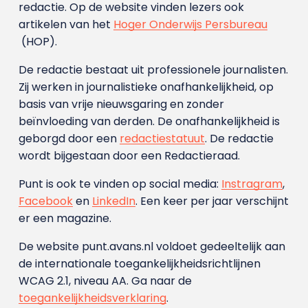
redactie. Op de website vinden lezers ook
artikelen van het
Hoger Onderwijs Persbureau
(HOP).
De redactie bestaat uit professionele journalisten.
Zij werken in journalistieke onafhankelijkheid, op
basis van vrije nieuwsgaring en zonder
beïnvloeding van derden. De onafhankelijkheid is
geborgd door een
redactiestatuut
. De redactie
wordt bijgestaan door een Redactieraad.
Punt is ook te vinden op social media:
Instragram
,
Facebook
en
LinkedIn
. Een keer per jaar verschijnt
er een magazine.
De website punt.avans.nl voldoet gedeeltelijk aan
de internationale toegankelijkheidsrichtlijnen
WCAG 2.1, niveau AA. Ga naar de
toegankelijkheidsverklaring
.