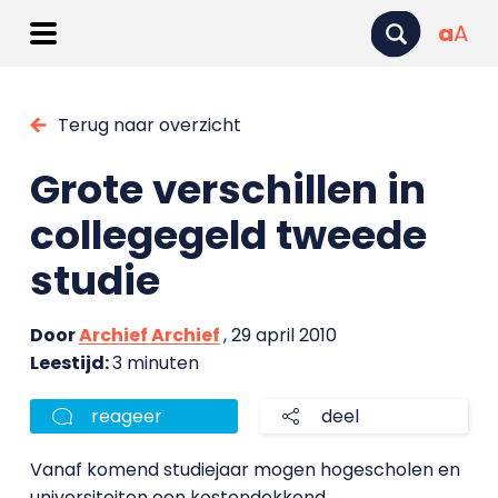
a
A
Terug naar overzicht
Grote verschillen in
collegegeld tweede
studie
Door
Archief Archief
, 29 april 2010
Leestijd:
3 minuten
reageer
deel
Vanaf komend studiejaar mogen hogescholen en
universiteiten een kostendekkend