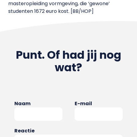
masteropleiding vormgeving, die ‘gewone’
studenten 1672 euro kost. [BB/HOP]
Punt. Of had jij nog
wat?
Naam
E-mail
Reactie