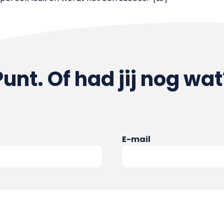
Punt. Of had jij nog wat
E-mail