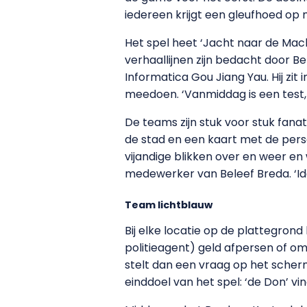
iedereen krijgt een gleufhoed o
Het spel heet ‘Jacht naar de Mach
verhaallijnen zijn bedacht door B
Informatica Gou Jiang Yau. Hij zit
meedoen. ‘Vanmiddag is een test,
De teams zijn stuk voor stuk fana
de stad en een kaart met de perso
vijandige blikken over en weer en 
medewerker van Beleef Breda. ‘Idea
Team lichtblauw
Bij elke locatie op de plattegron
politieagent) geld afpersen of om
stelt dan een vraag op het scher
einddoel van het spel: ‘de Don’ vi