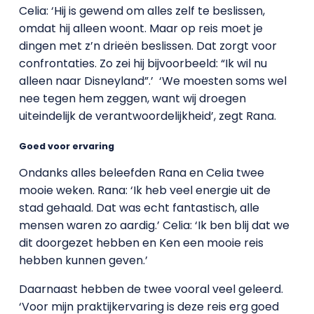
Celia: ‘Hij is gewend om alles zelf te beslissen,
omdat hij alleen woont. Maar op reis moet je
dingen met z’n drieën beslissen. Dat zorgt voor
confrontaties. Zo zei hij bijvoorbeeld: “Ik wil nu
alleen naar Disneyland”.’ ‘We moesten soms wel
nee tegen hem zeggen, want wij droegen
uiteindelijk de verantwoordelijkheid’, zegt Rana.
Goed voor ervaring
Ondanks alles beleefden Rana en Celia twee
mooie weken. Rana: ‘Ik heb veel energie uit de
stad gehaald. Dat was echt fantastisch, alle
mensen waren zo aardig.’ Celia: ‘Ik ben blij dat we
dit doorgezet hebben en Ken een mooie reis
hebben kunnen geven.’
Daarnaast hebben de twee vooral veel geleerd.
‘Voor mijn praktijkervaring is deze reis erg goed