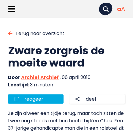
a
A
Terug naar overzicht
Zware zorgreis de
moeite waard
Door
Archief Archief
, 06 april 2010
Leestijd:
3 minuten
reageer
deel
Ze zijn alweer een tijdje terug, maar toch zitten de
twee nog steeds met hun hoofd bij Ken Chau. Een
37-jarige gehandicapte man die in een rolstoel zit