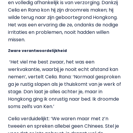
en volledig afhankelijk is van verzorging. Dankzij
Celia en Rana kon hij zijn droomreis maken; hij
wilde terug naar zijn geboortegrond Hongkong.
Het was een ervaring die ze, ondanks de nodige
irritaties en problemen, nooit hadden willen
missen.
Zware verantwoordelijkheid
‘Het viel me best zwaar, het was een
werkvakantie, waarbij je nooit echt afstand kan
nemen’, vertelt Celia. Rana: ‘Normaal gesproken
ga je rustig slapen als je thuiskomt van je werk of
stage. Dan laat je alles achter je, maar in
Hongkong ging ik onrustig naar bed. Ik droomde
soms zelfs van Ken.’
Celia verduidelijkt: ‘We waren maar met z’n
tweeën en spreken allebei geen Chinees. Stel je