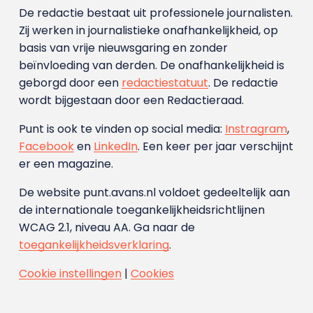
De redactie bestaat uit professionele journalisten.
Zij werken in journalistieke onafhankelijkheid, op
basis van vrije nieuwsgaring en zonder
beïnvloeding van derden. De onafhankelijkheid is
geborgd door een
redactiestatuut
. De redactie
wordt bijgestaan door een Redactieraad.
Punt is ook te vinden op social media:
Instragram
,
Facebook
en
LinkedIn
. Een keer per jaar verschijnt
er een magazine.
De website punt.avans.nl voldoet gedeeltelijk aan
de internationale toegankelijkheidsrichtlijnen
WCAG 2.1, niveau AA. Ga naar de
toegankelijkheidsverklaring
.
Cookie instellingen
|
Cookies