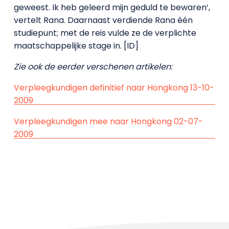
geweest. Ik heb geleerd mijn geduld te bewaren’,
vertelt Rana. Daarnaast verdiende Rana één
studiepunt; met de reis vulde ze de verplichte
maatschappelijke stage in. [ID]
Z
ie ook de eerder verschenen artikelen:
Verpleegkundigen definitief naar Hongkong 13-10-
2009
Verpleegkundigen mee naar Hongkong 02-07-
2009