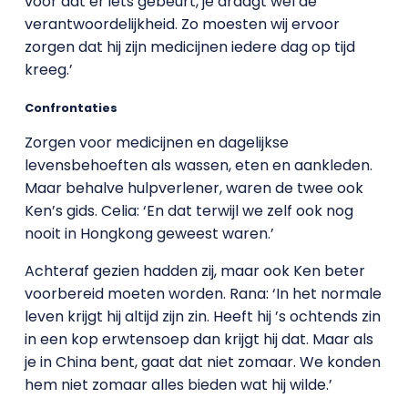
voor dat er iets gebeurt, je draagt wel de
verantwoordelijkheid. Zo moesten wij ervoor
zorgen dat hij zijn medicijnen iedere dag op tijd
kreeg.’
Confrontaties
Zorgen voor medicijnen en dagelijkse
levensbehoeften als wassen, eten en aankleden.
Maar behalve hulpverlener, waren de twee ook
Ken’s gids. Celia: ‘En dat terwijl we zelf ook nog
nooit in Hongkong geweest waren.’
Achteraf gezien hadden zij, maar ook Ken beter
voorbereid moeten worden. Rana: ‘In het normale
leven krijgt hij altijd zijn zin. Heeft hij ’s ochtends zin
in een kop erwtensoep dan krijgt hij dat. Maar als
je in China bent, gaat dat niet zomaar. We konden
hem niet zomaar alles bieden wat hij wilde.’