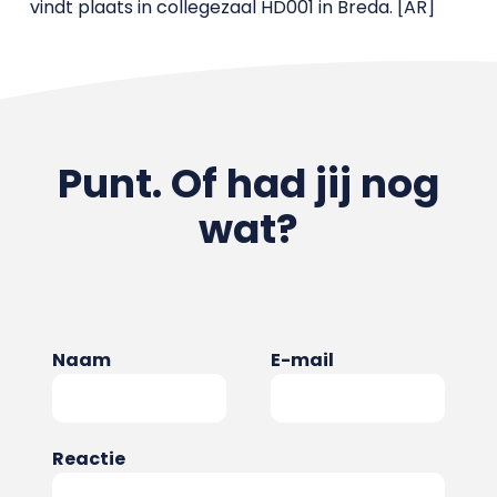
vindt plaats in collegezaal HD001 in Breda. [AR]
Punt. Of had jij nog
wat?
Naam
E-mail
Reactie