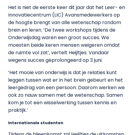
Het is niet de eerste keer dit jaar dat het Leer- en
Innovatiecentrum (LIC) Avansmedewerkers op
de hoogte brengt van alle wetenschap rondom
brein en leren. ‘De twee workshops tijdens de
Onderwijsdag waren een groot succes. We
moesten beide keren mensen weigeren omdat
de ruimte vol zat’, vertelt Heijltjes. Vandaar
wegens succes geprolongeerd op 3 juni.
‘Het mooie van onderwijs is dat je relaties kunt
leggen tussen wat er in het brein gebeurt en het
leergedrag van een persoon. Daarom werken we
ook zo nauw samen met de wetenschap. Samen
kom je tot een wisselwerking tussen kennis en
praktijk.’
Internationale studenten
Tijdens de bijeenkomst zal Heijltjes de uitkomsten