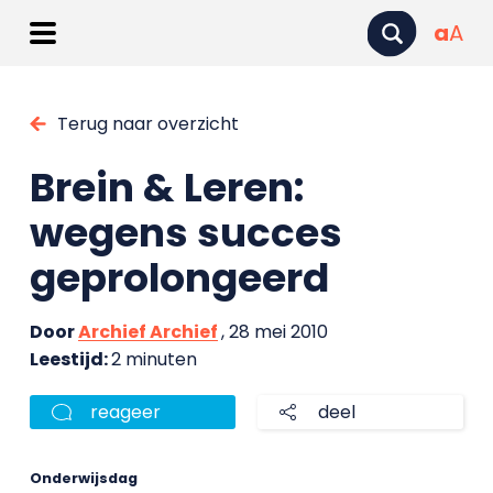
a
A
Terug naar overzicht
Brein & Leren:
wegens succes
geprolongeerd
Door
Archief Archief
, 28 mei 2010
Leestijd:
2 minuten
reageer
deel
Onderwijsdag