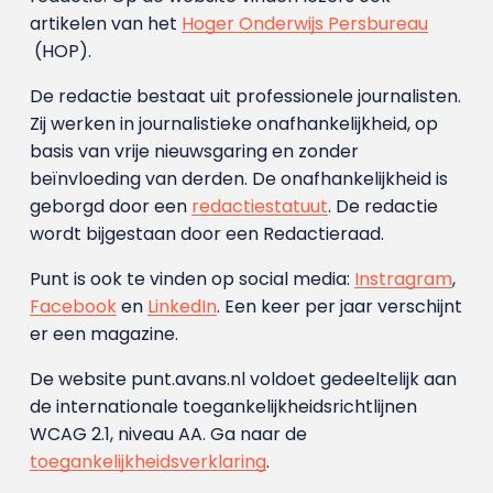
artikelen van het
Hoger Onderwijs Persbureau
(HOP).
De redactie bestaat uit professionele journalisten.
Zij werken in journalistieke onafhankelijkheid, op
basis van vrije nieuwsgaring en zonder
beïnvloeding van derden. De onafhankelijkheid is
geborgd door een
redactiestatuut
. De redactie
wordt bijgestaan door een Redactieraad.
Punt is ook te vinden op social media:
Instragram
,
Facebook
en
LinkedIn
. Een keer per jaar verschijnt
er een magazine.
De website punt.avans.nl voldoet gedeeltelijk aan
de internationale toegankelijkheidsrichtlijnen
WCAG 2.1, niveau AA. Ga naar de
toegankelijkheidsverklaring
.