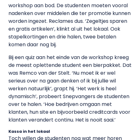
workshop aan bod. De studenten moeten vooral
nadenken over middelen die ter promotie kunnen
worden ingezet. Reclames dus. ‘Zegeltjes sparen
en gratis artikelen’, klinkt al uit het lokaal. Ook
stapelkortingen en drie halen, twee betalen
komen daar nog bij.
Bij een quiz aan het einde van de workshop kreeg
de meest oplettende student een bierpakket. Dat
was Remco van der Stelt. ‘Nu moet ik er wel
serieus over na gaan denken of ik bij jullie wil
werken natuurlijk’, grapt hij. ‘Het werk is heel
dynamisch’, probeert Snepvangers de studenten
over te halen. ‘Hoe bedrijven omgaan met
klanten, hun site en bijvoorbeeld creditcards voor
klanten verandert continu. Het is nooit saai.’
Kassa in het lokaal
Toch willen de studenten nog wat meer horen