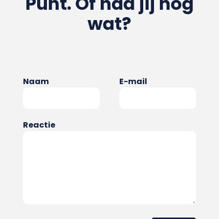
Punt. Of had jij nog
wat?
Naam
E-mail
Reactie