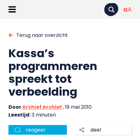
a
A
Terug naar overzicht
Kassa’s
programmeren
spreekt tot
verbeelding
Door
Archief Archief
, 19 mei 2010
Leestijd:
3 minuten
reageer
deel