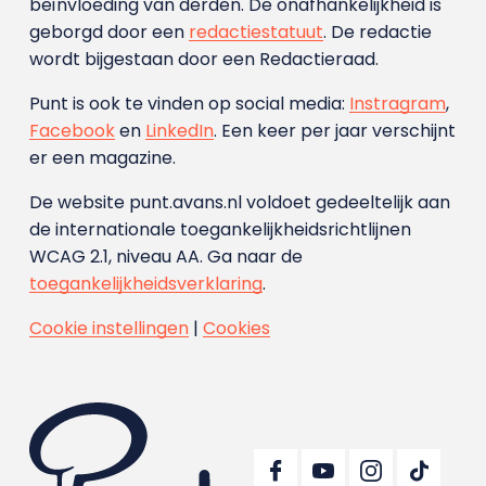
beïnvloeding van derden. De onafhankelijkheid is
geborgd door een
redactiestatuut
. De redactie
wordt bijgestaan door een Redactieraad.
Punt is ook te vinden op social media:
Instragram
,
Facebook
en
LinkedIn
. Een keer per jaar verschijnt
er een magazine.
De website punt.avans.nl voldoet gedeeltelijk aan
de internationale toegankelijkheidsrichtlijnen
WCAG 2.1, niveau AA. Ga naar de
toegankelijkheidsverklaring
.
Cookie instellingen
|
Cookies