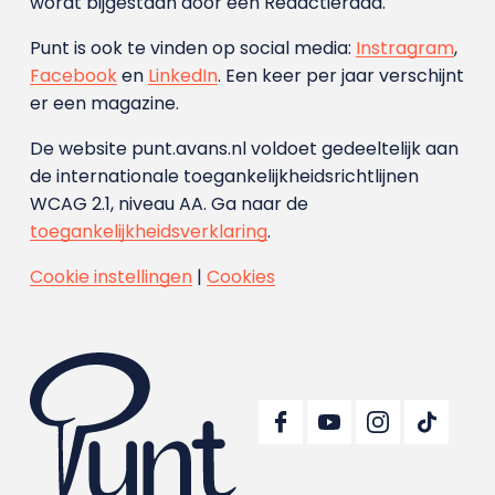
wordt bijgestaan door een Redactieraad.
Punt is ook te vinden op social media:
Instragram
,
Facebook
en
LinkedIn
. Een keer per jaar verschijnt
er een magazine.
De website punt.avans.nl voldoet gedeeltelijk aan
de internationale toegankelijkheidsrichtlijnen
WCAG 2.1, niveau AA. Ga naar de
toegankelijkheidsverklaring
.
Cookie instellingen
|
Cookies