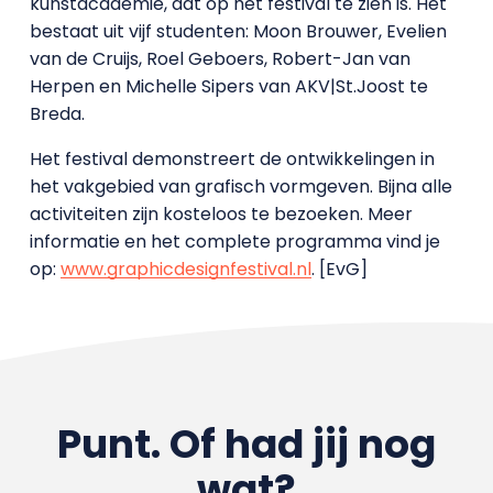
kunstacademie, dat op het festival te zien is. Het
bestaat uit vijf studenten: Moon Brouwer, Evelien
van de Cruijs, Roel Geboers, Robert-Jan van
Herpen en Michelle Sipers van AKV|St.Joost te
Breda.
Het festival demonstreert de ontwikkelingen in
het vakgebied van grafisch vormgeven. Bijna alle
activiteiten zijn kosteloos te bezoeken. Meer
informatie en het complete programma vind je
op:
www.graphicdesignfestival.nl
. [EvG]
Punt. Of had jij nog
wat?