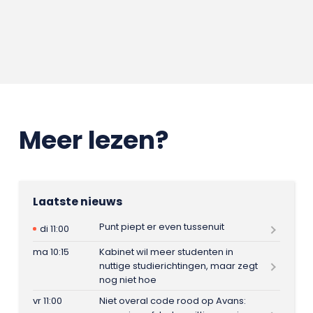
Meer lezen?
Laatste nieuws
Punt piept er even tussenuit
di 11:00
ma 10:15
Kabinet wil meer studenten in
nuttige studierichtingen, maar zegt
nog niet hoe
vr 11:00
Niet overal code rood op Avans: