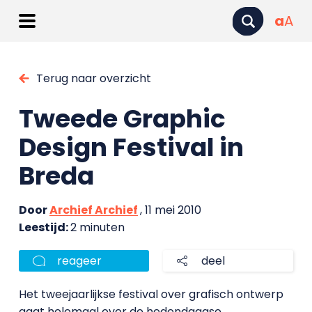
a
A
Terug naar overzicht
Tweede Graphic
Design Festival in
Breda
Door
Archief Archief
, 11 mei 2010
Leestijd:
2 minuten
reageer
deel
Het tweejaarlijkse festival over grafisch ontwerp
gaat helemaal over de hedendaagse