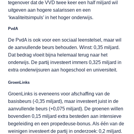
tegenover dat de VVD twee keer een half miljard wil
uitgeven aan hogere salarissen en een
‘kwaliteitsimpuls’ in het hoger onderwijs.
PvdA
De PvdA is ook voor een sociaal leenstelsel, maar wil
de aanvullende beurs behouden. Winst: 0,35 miljard.
Dat bedrag vloeit bijna helemaal terug naar het
onderwijs. De partij investeert immers 0,325 miljard in
extra onderwijsuren aan hogeschool en universiteit.
GroenLinks
GroenLinks is eveneens voor afschaffing van de
basisbeurs (-0,35 miljard), maar investeert juist in de
aanvullende beurs (+0,075 miljard). De groenen willen
bovendien 0,15 miljard extra besteden aan intensieve
begeleiding en een propedeuse-bonus. Als één van de
weinigen investeert de partij in onderzoek: 0,2 miljard.