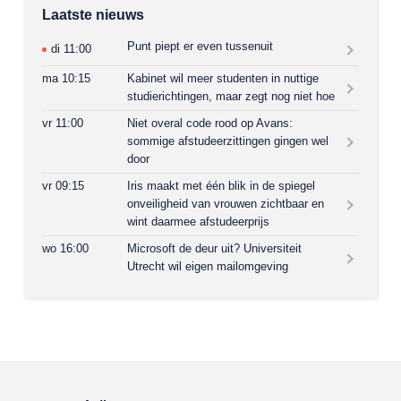
Laatste nieuws
Punt piept er even tussenuit
di 11:00
ma 10:15
Kabinet wil meer studenten in nuttige
studierichtingen, maar zegt nog niet hoe
vr 11:00
Niet overal code rood op Avans:
sommige afstudeerzittingen gingen wel
door
vr 09:15
Iris maakt met één blik in de spiegel
onveiligheid van vrouwen zichtbaar en
wint daarmee afstudeerprijs
wo 16:00
Microsoft de deur uit? Universiteit
Utrecht wil eigen mailomgeving