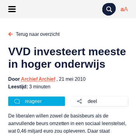
a
A
Terug naar overzicht
VVD investeert meeste
in hoger onderwijs
Door
Archief Archief
, 21 mei 2010
Leestijd:
3 minuten
reageer
deel
De liberalen willen zowel de basisbeurs als de
aanvullende beurs omzetten in een sociaal leenstelsel,
wat 0,46 miljard euro zou opleveren. Daar staat