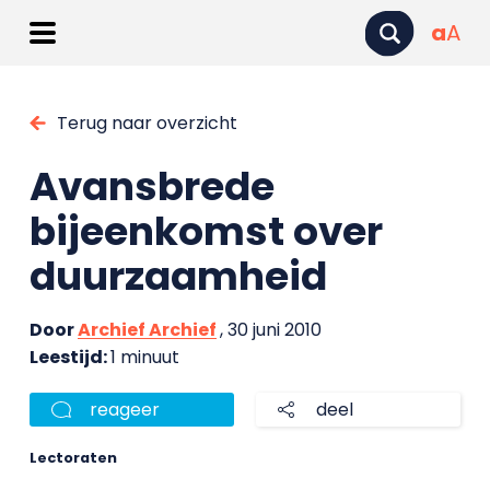
a
A
Terug naar overzicht
Avansbrede
bijeenkomst over
duurzaamheid
Door
Archief Archief
, 30 juni 2010
Leestijd:
1 minuut
reageer
deel
Lectoraten