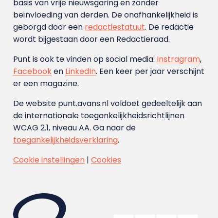
basis van vrije nieuwsgaring en zonder
beïnvloeding van derden. De onafhankelijkheid is
geborgd door een
redactiestatuut
. De redactie
wordt bijgestaan door een Redactieraad.
Punt is ook te vinden op social media:
Instragram
,
Facebook
en
LinkedIn
. Een keer per jaar verschijnt
er een magazine.
De website punt.avans.nl voldoet gedeeltelijk aan
de internationale toegankelijkheidsrichtlijnen
WCAG 2.1, niveau AA. Ga naar de
toegankelijkheidsverklaring
.
Cookie instellingen
|
Cookies