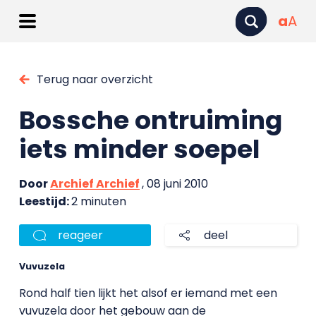
a
A
Terug naar overzicht
Bossche ontruiming
iets minder soepel
Door
Archief Archief
, 08 juni 2010
Leestijd:
2 minuten
reageer
deel
Vuvuzela
Rond half tien lijkt het alsof er iemand met een
vuvuzela door het gebouw aan de