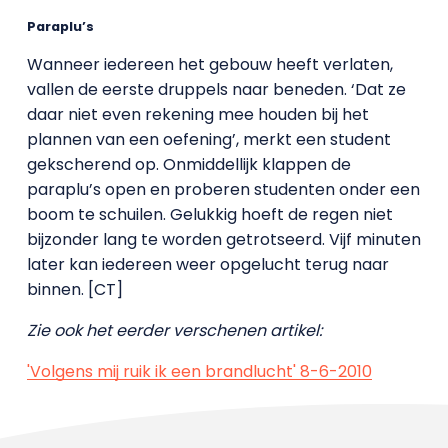
Paraplu’s
Wanneer iedereen het gebouw heeft verlaten,
vallen de eerste druppels naar beneden. ‘Dat ze
daar niet even rekening mee houden bij het
plannen van een oefening’, merkt een student
gekscherend op. Onmiddellijk klappen de
paraplu’s open en proberen studenten onder een
boom te schuilen. Gelukkig hoeft de regen niet
bijzonder lang te worden getrotseerd. Vijf minuten
later kan iedereen weer opgelucht terug naar
binnen. [CT]
Zie ook het eerder verschenen artikel:
'Volgens mij ruik ik een brandlucht' 8-6-2010