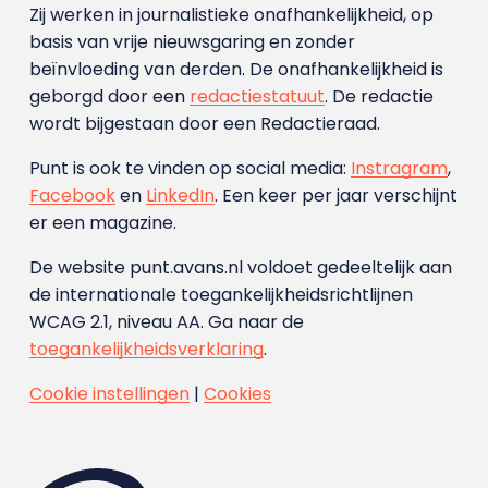
Zij werken in journalistieke onafhankelijkheid, op
basis van vrije nieuwsgaring en zonder
beïnvloeding van derden. De onafhankelijkheid is
geborgd door een
redactiestatuut
. De redactie
wordt bijgestaan door een Redactieraad.
Punt is ook te vinden op social media:
Instragram
,
Facebook
en
LinkedIn
. Een keer per jaar verschijnt
er een magazine.
De website punt.avans.nl voldoet gedeeltelijk aan
de internationale toegankelijkheidsrichtlijnen
WCAG 2.1, niveau AA. Ga naar de
toegankelijkheidsverklaring
.
Cookie instellingen
|
Cookies