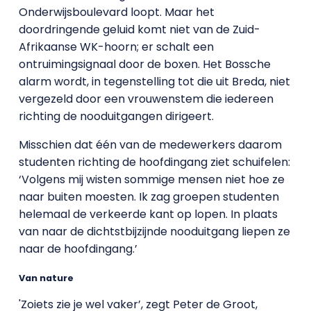
Onderwijsboulevard loopt. Maar het
doordringende geluid komt niet van de Zuid-
Afrikaanse WK-hoorn; er schalt een
ontruimingsignaal door de boxen. Het Bossche
alarm wordt, in tegenstelling tot die uit Breda, niet
vergezeld door een vrouwenstem die iedereen
richting de nooduitgangen dirigeert.
Misschien dat één van de medewerkers daarom
studenten richting de hoofdingang ziet schuifelen:
‘Volgens mij wisten sommige mensen niet hoe ze
naar buiten moesten. Ik zag groepen studenten
helemaal de verkeerde kant op lopen. In plaats
van naar de dichtstbijzijnde nooduitgang liepen ze
naar de hoofdingang.’
Van nature
'Zoiets zie je wel vaker’, zegt Peter de Groot,