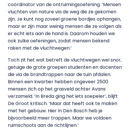
coördinator van de ontruimingsoefening. ‘Mensen
vluchten van nature via de weg die ze gekomen
zijn. Je kunt nog zoveel groene bordjes ophangen,
maar er zijn maar weinig mensen die ze volgen als
er echt iets aan de hand is. Daarom houden we
ook zulke oefeningen, zodat mensen bekend
raken met de vluchtwegen.’
Toch zit het wat betreft de vluchtwegen wel snor,
getuige de grote groepen studenten en docenten
die via de brandtrappen naar de tuin afdalen.
Binnen een kwartier hebben ongeveer 2500
mensen zich op het grasveld achter Avans
verzameld. ‘In Breda ging het iets soepeler’, blijft
De Groot kritisch. ‘Maar dat heeft ook te maken
met het gebouw. Hier in Den Bosch heb je
bijvoorbeeld meer trappen. Maar we voldoen
ruimschoots aan de richtlijnen.’