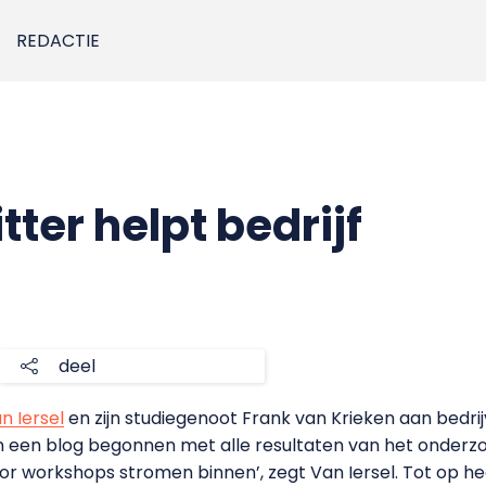
REDACTIE
ter helpt bedrijf
deel
n Iersel
en zijn studiegenoot Frank van Krieken aan bedri
zijn een blog begonnen met alle resultaten van het onder
 workshops stromen binnen’, zegt Van Iersel. Tot op hede