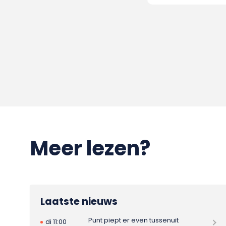
Meer lezen?
Laatste nieuws
Punt piept er even tussenuit
di 11:00