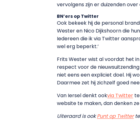
vervolgens zijn er duizenden ove
BN’ers op Twitter
Ook bekeek hij de personal brand
Wester en Nico Dijkshoorn die hu
Iedereen die ik via Twitter aanspr
wel erg beperkt.’
Frits Wester wist al voordat het 
respect voor de nieuwsuitzending 
niet eens een expliciet doel. Hij 
Daarmee zet hij zichzelf goed neer
Van Iersel denkt ook
via Twitter
te
website te maken, dan denken ze to
Uiteraard is ook
Punt op Twitter
te