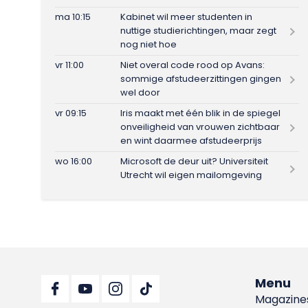
ma 10:15
Kabinet wil meer studenten in
nuttige studierichtingen, maar zegt
nog niet hoe
vr 11:00
Niet overal code rood op Avans:
sommige afstudeerzittingen gingen
wel door
vr 09:15
Iris maakt met één blik in de spiegel
onveiligheid van vrouwen zichtbaar
en wint daarmee afstudeerprijs
wo 16:00
Microsoft de deur uit? Universiteit
Utrecht wil eigen mailomgeving
Menu
Magazine