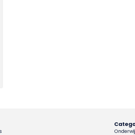
Catego
s
Onderwij