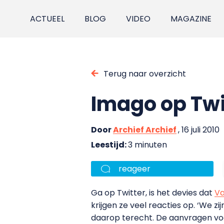
ACTUEEL
BLOG
VIDEO
MAGAZINE
Terug naar overzicht
Imago op Twit
Door
Archief Archief
, 16 juli 2010
Leestijd:
3 minuten
reageer
Ga op Twitter, is het devies dat
Va
krijgen ze veel reacties op. ‘We 
daarop terecht. De aanvragen voor