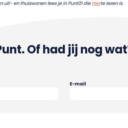
uit- en thuiswonen lees je in Punt01 die
hier
te lezen is.
Punt. Of had jij nog wat
E-mail