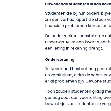
Uitwonende studenten staan vake
Studenten die bij hun ouders bli
zijn een verhaal apart. Ze staan v
financiële problemen komen en b
De onderzoekers constateren dat 
Onderwijs. Ruim een kwart weet ho
een lening in rekening brengt.
Ondersteuning
‘In Nederland bestaat nog geen 
universiteiten’, aldus de schrijver
er al problemen zijn. Gewone stu
Toch zouden studenten graag meer
genoeg doet aan voorlichting over
bewustzijn’ van studenten te ver