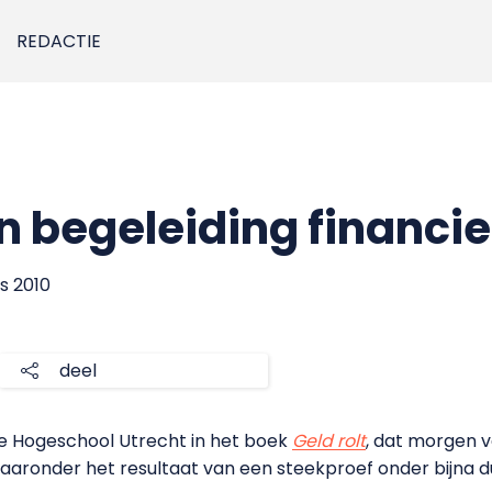
REDACTIE
en begeleiding financi
s 2010
deel
e Hogeschool Utrecht in het boek
Geld rolt
, dat morgen ve
 waaronder het resultaat van een steekproef onder bijna