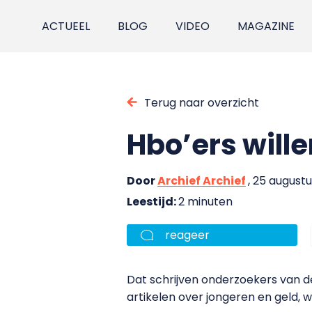
ACTUEEL
BLOG
VIDEO
MAGAZINE
Terug naar overzicht
Hbo’ers will
Door
Archief Archief
, 25 augustu
Leestijd:
2 minuten
reageer
Dat schrijven onderzoekers van d
artikelen over jongeren en geld,