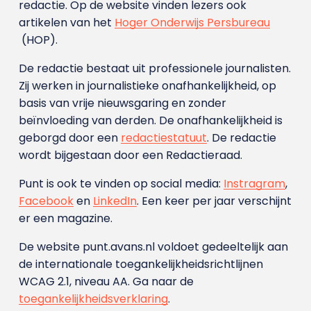
redactie. Op de website vinden lezers ook
artikelen van het
Hoger Onderwijs Persbureau
(HOP).
De redactie bestaat uit professionele journalisten.
Zij werken in journalistieke onafhankelijkheid, op
basis van vrije nieuwsgaring en zonder
beïnvloeding van derden. De onafhankelijkheid is
geborgd door een
redactiestatuut
. De redactie
wordt bijgestaan door een Redactieraad.
Punt is ook te vinden op social media:
Instragram
,
Facebook
en
LinkedIn
. Een keer per jaar verschijnt
er een magazine.
De website punt.avans.nl voldoet gedeeltelijk aan
de internationale toegankelijkheidsrichtlijnen
WCAG 2.1, niveau AA. Ga naar de
toegankelijkheidsverklaring
.