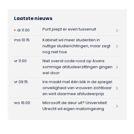
Laatste nieuws
Punt piept er even tussenuit
di 11:00
ma 10:15
Kabinet wil meer studenten in
nuttige studierichtingen, maar zegt
nog niet hoe
vr 11:00
Niet overal code rood op Avans:
sommige afstudeerzittingen gingen
wel door
vr 09:15
Iris maakt met één blik in de spiegel
onveiligheid van vrouwen zichtbaar
en wint daarmee afstudeerprijs
wo 16:00
Microsoft de deur uit? Universiteit
Utrecht wil eigen mailomgeving