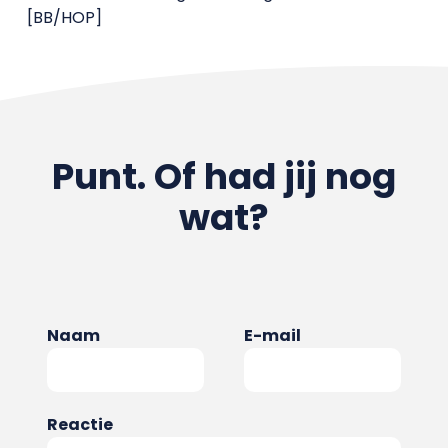
[BB/HOP]
Punt. Of had jij nog
wat?
Naam
E-mail
Reactie