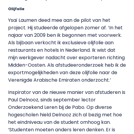
Olijfolie
Ysaï Laumen deed mee aan de pilot van het
project. Hij studeerde afgelopen zomer af. ‘In het
najaar van 2009 ben ik begonnen met voorwerk.
Als bijbaan verkocht ik exclusieve olijfolie aan
restaurants en hotels in Nederland. Ik wist dat
mijn werkgever nadacht over exporteren richting
Midden-Oosten. Als afstudeeronderzoek heb ik de
exportmogelijkheden van deze olijfolie naar de
Verenigde Arabische Emiraten onderzocht.’
Inspirator van de nieuwe manier van afstuderen is
Paul Delnooz, sinds september lector
Onderzoekend Leren bij de Pabo. Op diverse
hogescholen hield Delnooz zich al bezig met hoe
het eindniveau van de student omhoog kan.
‘Studenten moeten anders leren denken. Er is