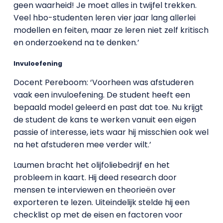
geen waarheid! Je moet alles in twijfel trekken.
Veel hbo-studenten leren vier jaar lang allerlei
modellen en feiten, maar ze leren niet zelf kritisch
en onderzoekend na te denken.’
Invuloefening
Docent Pereboom: ‘Voorheen was afstuderen
vaak een invuloefening. De student heeft een
bepaald model geleerd en past dat toe. Nu krijgt
de student de kans te werken vanuit een eigen
passie of interesse, iets waar hij misschien ook wel
na het afstuderen mee verder wilt.’
Laumen bracht het olijfoliebedrijf en het
probleem in kaart. Hij deed research door
mensen te interviewen en theorieën over
exporteren te lezen. Uiteindelijk stelde hij een
checklist op met de eisen en factoren voor