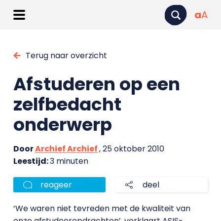
a
A
Terug naar overzicht
Afstuderen op een
zelfbedacht
onderwerp
Door
Archief Archief
, 25 oktober 2010
Leestijd:
3 minuten
reageer
deel
‘We waren niet tevreden met de kwaliteit van
onze afstudeeropdrachten’, verklaart ASIS-