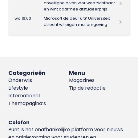
onveiligheid van vrouwen zichtbaar
en wint daarmee afstudeerprijs
wo 16:00
Microsoft de deur uit? Universiteit
Utrecht wil eigen mailomgeving
Categorieën
Menu
Onderwijs
Magazines
Lifestyle
Tip de redactie
International
Themapagina’s
Colofon
Punt is het onafhankelijke platform voor nieuws
en opinievorming voor studenten en