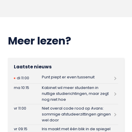
Meer lezen?
Laatste nieuws
Punt piept er even tussenuit
di 11:00
ma 10:15
Kabinet wil meer studenten in
nuttige studierichtingen, maar zegt
nog niet hoe
vr 11:00
Niet overal code rood op Avans:
sommige afstudeerzittingen gingen
wel door
vr 09:15
Iris maakt met één blik in de spiegel