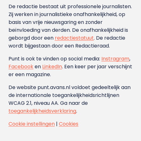
De redactie bestaat uit professionele journalisten.
Zij werken in journalistieke onafhankelijkheid, op
basis van vrije nieuwsgaring en zonder
beïnvloeding van derden. De onafhankelijkheid is
geborgd door een
redactiestatuut
. De redactie
wordt bijgestaan door een Redactieraad.
Punt is ook te vinden op social media:
Instragram
,
Facebook
en
LinkedIn
. Een keer per jaar verschijnt
er een magazine.
De website punt.avans.nl voldoet gedeeltelijk aan
de internationale toegankelijkheidsrichtlijnen
WCAG 2.1, niveau AA. Ga naar de
toegankelijkheidsverklaring
.
Cookie instellingen
|
Cookies