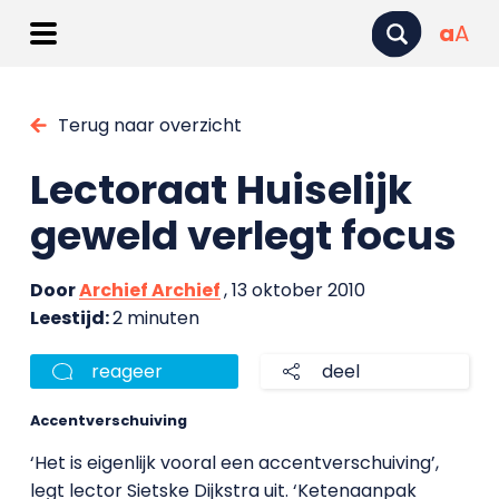
a
A
Terug naar overzicht
Lectoraat Huiselijk
geweld verlegt focus
Door
Archief Archief
, 13 oktober 2010
Leestijd:
2 minuten
reageer
deel
Accentverschuiving
‘Het is eigenlijk vooral een accentverschuiving’,
legt lector Sietske Dijkstra uit. ‘Ketenaanpak