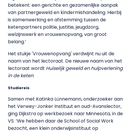
betekent: een gerichte en gezamenlijke aanpak
van partnergeweld en kindermishandeling. Hierbij
is samenwerking en afstemming tussen de
ketenpartners politie, justitie, jeugdzorg,
welzijnswerk en vrouwenopvang, van groot
belang.’
Het stukje 'Vrouwenopvang' verdwijnt nu uit de
naam van het lectoraat. De nieuwe naam van het
lectoraat wordt
Huiselijk geweld en hulpverlening
in de keten
.
Studiereis
Samen met Katinka Lünnemann, onderzoeker aan
het Verwey-Jonker Instituut en oud-Avanslector,
ging Dijkstra op werkbezoek naar Minnesota, in de
VS. ‘We hebben daar de School of Social Work
bezocht, een klein onderwijsinstituut op