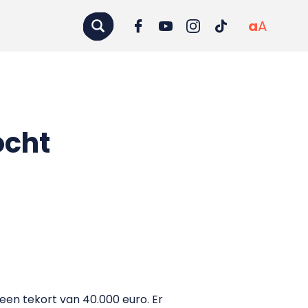
a
A
ocht
en tekort van 40.000 euro. Er