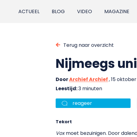
ACTUEEL
BLOG
VIDEO
MAGAZINE
Terug naar overzicht
Nijmeegs uni
Door
Archief Archief
, 15 oktober
Leestijd:
3 minuten
reageer
Tekort
Vox
moet bezuinigen. Door dalend