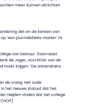
misschien meer kunnen uitrichten
andering ziet en de kansen van
l op ‘een journalistieke manier’ te
llege van bestuur. Daarnaast
enk de Jager, voorzitter van de
 moet krijgen. ‘De universitaire
er de vraag. Het oude
 In het nieuwe statuut dat het
er Heijden vinden dat het college
dV/HOP]