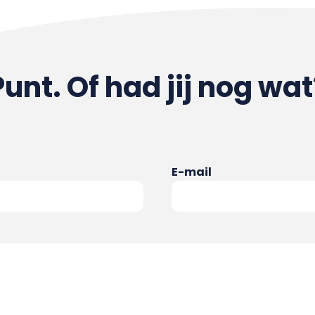
Punt. Of had jij nog wat
E-mail