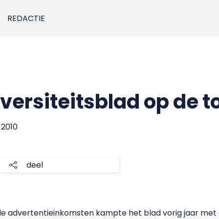
REDACTIE
versiteitsblad op de t
 2010
deel
e advertentieinkomsten kampte het blad vorig jaar met e