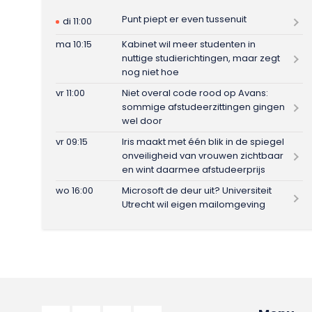
Punt piept er even tussenuit
di 11:00
ma 10:15
Kabinet wil meer studenten in
nuttige studierichtingen, maar zegt
nog niet hoe
vr 11:00
Niet overal code rood op Avans:
sommige afstudeerzittingen gingen
wel door
vr 09:15
Iris maakt met één blik in de spiegel
onveiligheid van vrouwen zichtbaar
en wint daarmee afstudeerprijs
wo 16:00
Microsoft de deur uit? Universiteit
Utrecht wil eigen mailomgeving