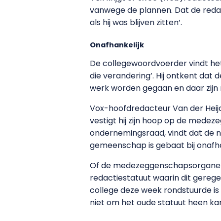
vanwege de plannen. Dat de redact
als hij was blijven zitten’.
Onafhankelijk
De collegewoordvoerder vindt het
die verandering’. Hij ontkent dat d
werk worden gegaan en daar zijn
Vox-hoofdredacteur Van der Heij
vestigt hij zijn hoop op de mede
ondernemingsraad, vindt dat de ni
gemeenschap is gebaat bij onafha
Of de medezeggenschapsorganen
redactiestatuut waarin dit geregel
college deze week rondstuurde is
niet om het oude statuut heen ka