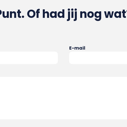
Punt. Of had jij nog wat
E-mail