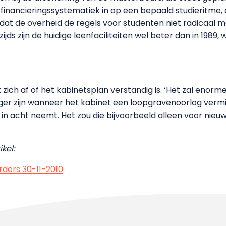
iefinancieringssystematiek in op een bepaald studieritme
dat de overheid de regels voor studenten niet radicaal moc
jds zijn de huidige leenfaciliteiten wel beter dan in 198
 zich af of het kabinetsplan verstandig is. ‘Het zal enorme
ger zijn wanneer het kabinet een loopgravenoorlog vermij
in acht neemt. Het zou die bijvoorbeeld alleen voor nieu
kel:
ders 30-11-2010