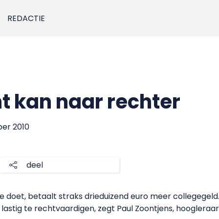
REDACTIE
t kan naar rechter
ber 2010
deel
die doet, betaalt straks drieduizend euro meer collegegeld
lastig te rechtvaardigen, zegt Paul Zoontjens, hoogleraa