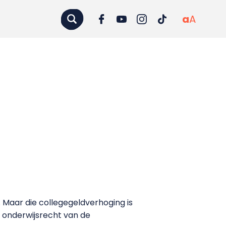
a
A
. Maar die collegegeldverhoging is
r onderwijsrecht van de