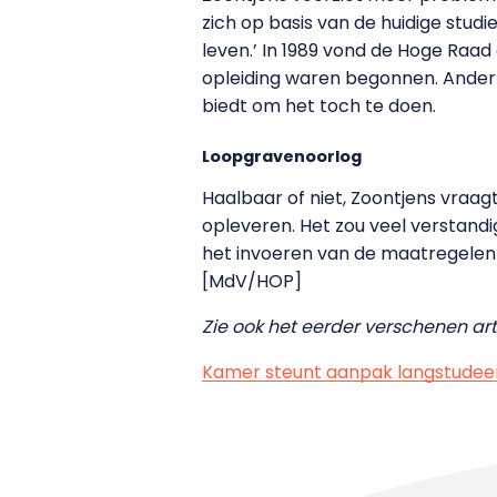
zich op basis van de huidige stud
leven.’ In 1989 vond de Hoge Raad 
opleiding waren begonnen. Anderzi
biedt om het toch te doen.
Loopgravenoorlog
Haalbaar of niet, Zoontjens vraagt
opleveren. Het zou veel verstandi
het invoeren van de maatregelen 
[MdV/HOP]
Zie ook het eerder verschenen arti
Kamer steunt aanpak langstudeer