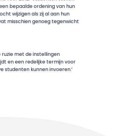
, een bepaalde ordening van hun
ht wijzigen als zij al aan hun
9, wat misschien genoeg tegenwicht
 ruzie met de instellingen
dt en een redelijke termijn voor
we studenten kunnen invoeren.’