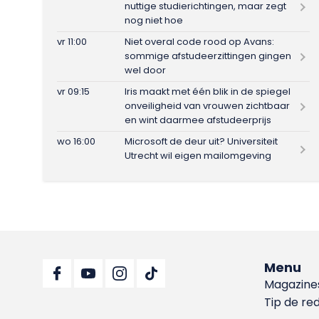
nuttige studierichtingen, maar zegt
nog niet hoe
vr 11:00
Niet overal code rood op Avans:
sommige afstudeerzittingen gingen
wel door
vr 09:15
Iris maakt met één blik in de spiegel
onveiligheid van vrouwen zichtbaar
en wint daarmee afstudeerprijs
wo 16:00
Microsoft de deur uit? Universiteit
Utrecht wil eigen mailomgeving
Menu
Magazine
Tip de re