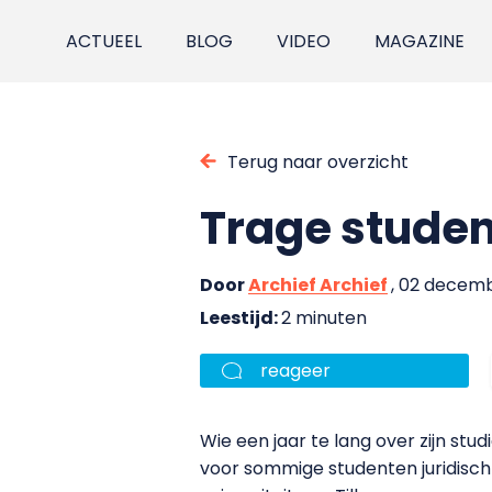
ACTUEEL
BLOG
VIDEO
MAGAZINE
Terug naar overzicht
Trage studen
Door
Archief Archief
, 02 decem
Leestijd:
2 minuten
reageer
Wie een jaar te lang over zijn stu
voor sommige studenten juridisch 