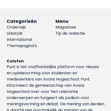
Categorieën
Menu
Onderwijs
Magazines
Lifestyle
Tip de redactie
International
Themapagina’s
Colofon
Punt is het onafhankelijke platform voor nieuws
en opinievorming voor studenten en
medewerkers van Avans Hoge­school. Punt
informeert de gemeenschap van Avans
Hogeschool over voor hen relevante
onderwerpen en fungeert als podium voor
meningsvorming en debat. De mening van derden
is daarbij niet noodzakelijk de mening van de