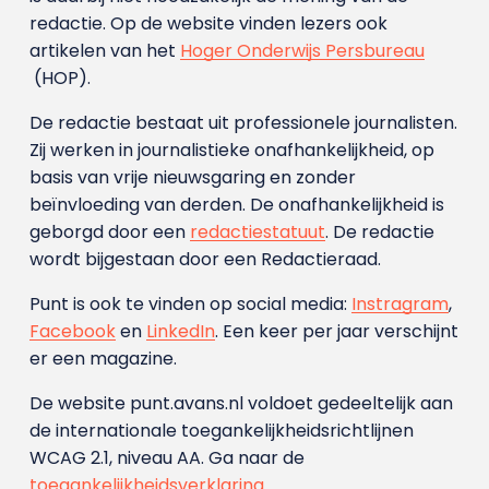
redactie. Op de website vinden lezers ook
artikelen van het
Hoger Onderwijs Persbureau
(HOP).
De redactie bestaat uit professionele journalisten.
Zij werken in journalistieke onafhankelijkheid, op
basis van vrije nieuwsgaring en zonder
beïnvloeding van derden. De onafhankelijkheid is
geborgd door een
redactiestatuut
. De redactie
wordt bijgestaan door een Redactieraad.
Punt is ook te vinden op social media:
Instragram
,
Facebook
en
LinkedIn
. Een keer per jaar verschijnt
er een magazine.
De website punt.avans.nl voldoet gedeeltelijk aan
de internationale toegankelijkheidsrichtlijnen
WCAG 2.1, niveau AA. Ga naar de
toegankelijkheidsverklaring
.