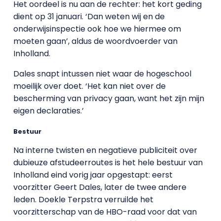
Het oordeel is nu aan de rechter: het kort geding
dient op 31 januari. ‘Dan weten wij en de
onderwijsinspectie ook hoe we hiermee om
moeten gaan’, aldus de woordvoerder van
Inholland.
Dales snapt intussen niet waar de hogeschool
moeilijk over doet. ‘Het kan niet over de
bescherming van privacy gaan, want het zijn mijn
eigen declaraties.’
Bestuur
Na interne twisten en negatieve publiciteit over
dubieuze afstudeerroutes is het hele bestuur van
Inholland eind vorig jaar opgestapt: eerst
voorzitter Geert Dales, later de twee andere
leden. Doekle Terpstra verruilde het
voorzitterschap van de HBO-raad voor dat van