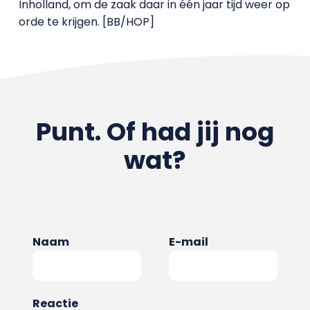
Inholland, om de zaak daar in één jaar tijd weer op
orde te krijgen. [BB/HOP]
Punt. Of had jij nog
wat?
Naam
E-mail
Reactie