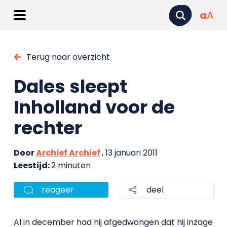
a
A
Terug naar overzicht
Dales sleept
Inholland voor de
rechter
Door
Archief Archief
, 13 januari 2011
Leestijd:
2 minuten
reageer
deel
Al in december had hij afgedwongen dat hij inzage