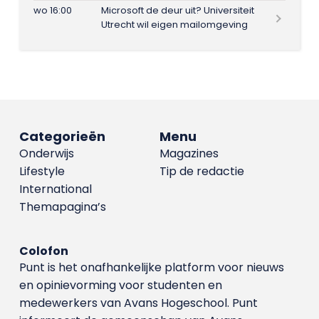
wo 16:00
Microsoft de deur uit? Universiteit
Utrecht wil eigen mailomgeving
Categorieën
Menu
Onderwijs
Magazines
Lifestyle
Tip de redactie
International
Themapagina’s
Colofon
Punt is het onafhankelijke platform voor nieuws
en opinievorming voor studenten en
medewerkers van Avans Hoge­school. Punt