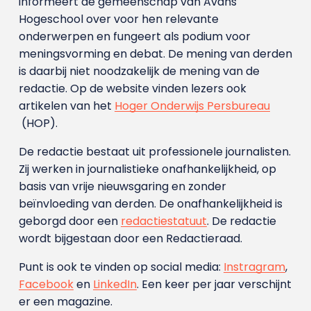
informeert de gemeenschap van Avans
Hogeschool over voor hen relevante
onderwerpen en fungeert als podium voor
meningsvorming en debat. De mening van derden
is daarbij niet noodzakelijk de mening van de
redactie. Op de website vinden lezers ook
artikelen van het
Hoger Onderwijs Persbureau
(HOP).
De redactie bestaat uit professionele journalisten.
Zij werken in journalistieke onafhankelijkheid, op
basis van vrije nieuwsgaring en zonder
beïnvloeding van derden. De onafhankelijkheid is
geborgd door een
redactiestatuut
. De redactie
wordt bijgestaan door een Redactieraad.
Punt is ook te vinden op social media:
Instragram
,
Facebook
en
LinkedIn
. Een keer per jaar verschijnt
er een magazine.