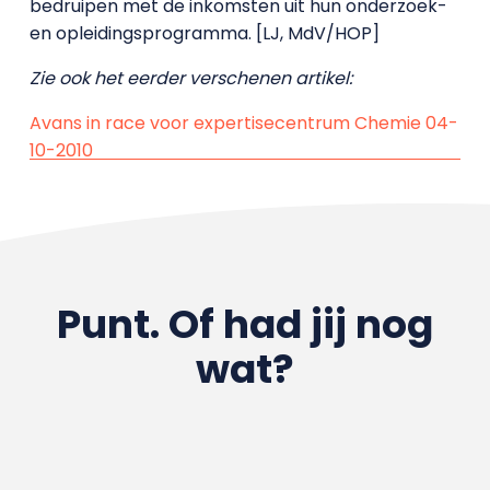
bedruipen met de inkomsten uit hun onderzoek-
en opleidingsprogramma. [LJ, MdV/HOP]
Zie ook het eerder verschenen artikel:
Avans in race voor expertisecentrum Chemie 04-
10-2010
Punt. Of had jij nog
wat?