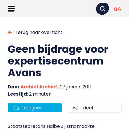
a
A
Terug naar overzicht
Geen bijdrage voor
expertisecentrum
Avans
Door
Archief Archief
, 27 januari 2011
Leestijd:
2 minuten
reageer
deel
Staatssecretaris Halbe Zijlstra maakte