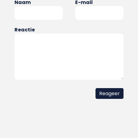
Naam
E-mail
Reactie