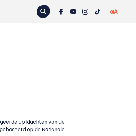
a
A
E
ageerde op klachten van de
e gebaseerd op de Nationale