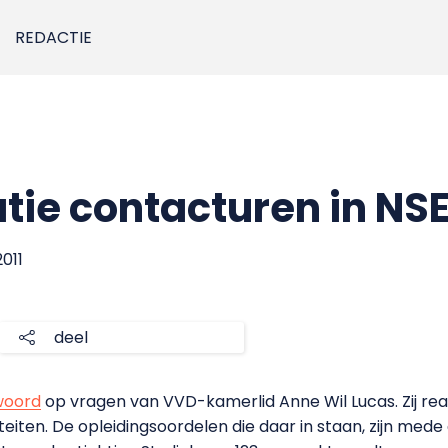
REDACTIE
tie contacturen in NS
2011
deel
woord
op vragen van VVD-kamerlid Anne Wil Lucas. Zij re
eiten. De opleidingsoordelen die daar in staan, zijn med