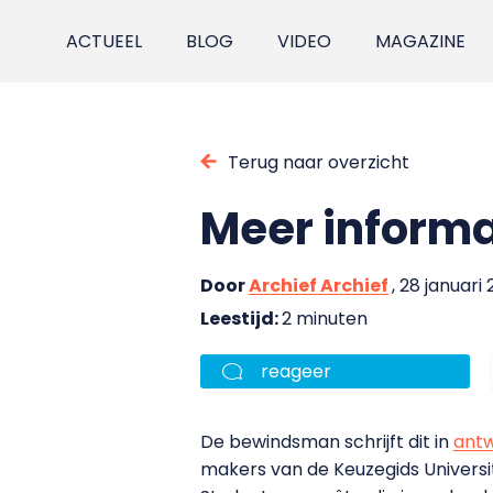
ACTUEEL
BLOG
VIDEO
MAGAZINE
Terug naar overzicht
Meer informa
Door
Archief Archief
, 28 januari 
Leestijd:
2 minuten
reageer
De bewindsman schrijft dit in
ant
makers van de Keuzegids Universit