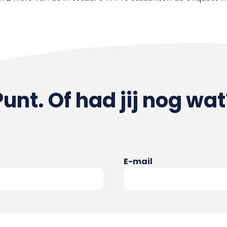
Punt. Of had jij nog wat
E-mail