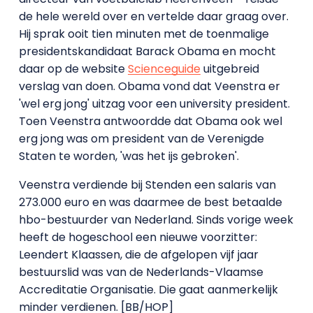
de hele wereld over en vertelde daar graag over.
Hij sprak ooit tien minuten met de toenmalige
presidentskandidaat Barack Obama en mocht
daar op de website
Scienceguide
uitgebreid
verslag van doen. Obama vond dat Veenstra er
'wel erg jong' uitzag voor een university president.
Toen Veenstra antwoordde dat Obama ook wel
erg jong was om president van de Verenigde
Staten te worden, 'was het ijs gebroken'.
Veenstra verdiende bij Stenden een salaris van
273.000 euro en was daarmee de best betaalde
hbo-bestuurder van Nederland. Sinds vorige week
heeft de hogeschool een nieuwe voorzitter:
Leendert Klaassen, die de afgelopen vijf jaar
bestuurslid was van de Nederlands-Vlaamse
Accreditatie Organisatie. Die gaat aanmerkelijk
minder verdienen. [BB/HOP]