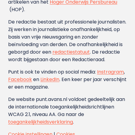
artikelen van het
Hoger Onderwijs Persbureau
(HOP).
De redactie bestaat uit professionele journalisten.
Zij werken in journalistieke onafhankelijkheid, op
basis van vrije nieuwsgaring en zonder
beïnvloeding van derden. De onafhankelijkheid is
geborgd door een
redactiestatuut
. De redactie
wordt bijgestaan door een Redactieraad.
Punt is ook te vinden op social media:
Instragram
,
Facebook
en
LinkedIn
. Een keer per jaar verschijnt
er een magazine.
De website punt.avans.nl voldoet gedeeltelijk aan
de internationale toegankelijkheidsrichtlijnen
WCAG 2.1, niveau AA. Ga naar de
toegankelijkheidsverklaring
.
Cookie instellingen
|
Cookies