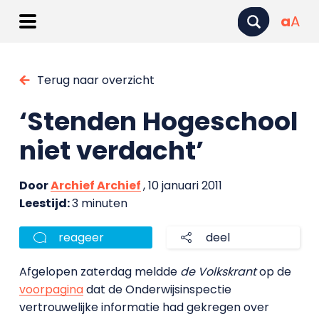
a
A
Terug naar overzicht
‘Stenden Hogeschool
niet verdacht’
Door
Archief Archief
, 10 januari 2011
Leestijd:
3 minuten
reageer
deel
Afgelopen zaterdag meldde
de Volkskrant
op de
voorpagina
dat de Onderwijsinspectie
vertrouwelijke informatie had gekregen over