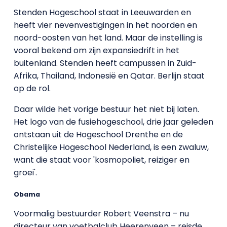
Stenden Hogeschool staat in Leeuwarden en
heeft vier nevenvestigingen in het noorden en
noord-oosten van het land. Maar de instelling is
vooral bekend om zijn expansiedrift in het
buitenland. Stenden heeft campussen in Zuid-
Afrika, Thailand, Indonesië en Qatar. Berlijn staat
op de rol.
Daar wilde het vorige bestuur het niet bij laten.
Het logo van de fusiehogeschool, drie jaar geleden
ontstaan uit de Hogeschool Drenthe en de
Christelijke Hogeschool Nederland, is een zwaluw,
want die staat voor 'kosmopoliet, reiziger en
groei'.
Obama
Voormalig bestuurder Robert Veenstra – nu
directeur van voetbalclub Heerenveen – reisde