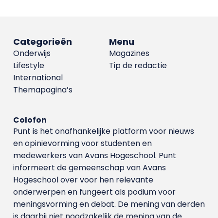
Categorieën
Menu
Onderwijs
Magazines
Lifestyle
Tip de redactie
International
Themapagina’s
Colofon
Punt is het onafhankelijke platform voor nieuws
en opinievorming voor studenten en
medewerkers van Avans Hoge­school. Punt
informeert de gemeenschap van Avans
Hogeschool over voor hen relevante
onderwerpen en fungeert als podium voor
meningsvorming en debat. De mening van derden
is daarbij niet noodzakelijk de mening van de