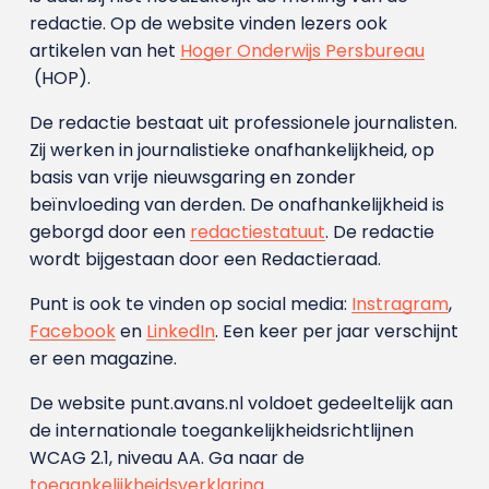
redactie. Op de website vinden lezers ook
artikelen van het
Hoger Onderwijs Persbureau
(HOP).
De redactie bestaat uit professionele journalisten.
Zij werken in journalistieke onafhankelijkheid, op
basis van vrije nieuwsgaring en zonder
beïnvloeding van derden. De onafhankelijkheid is
geborgd door een
redactiestatuut
. De redactie
wordt bijgestaan door een Redactieraad.
Punt is ook te vinden op social media:
Instragram
,
Facebook
en
LinkedIn
. Een keer per jaar verschijnt
er een magazine.
De website punt.avans.nl voldoet gedeeltelijk aan
de internationale toegankelijkheidsrichtlijnen
WCAG 2.1, niveau AA. Ga naar de
toegankelijkheidsverklaring
.