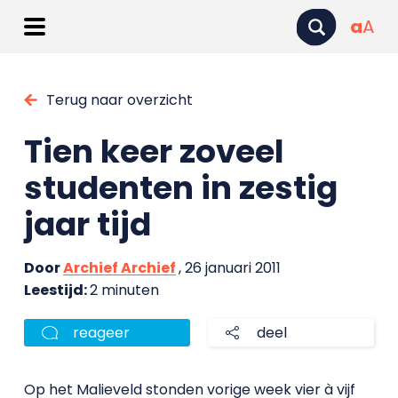
a
A
Terug naar overzicht
Tien keer zoveel
studenten in zestig
jaar tijd
Door
Archief Archief
, 26 januari 2011
Leestijd:
2 minuten
reageer
deel
Op het Malieveld stonden vorige week vier à vijf