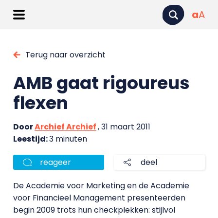
a
A
Terug naar overzicht
AMB gaat rigoureus
flexen
Door
Archief Archief
, 31 maart 2011
Leestijd:
3 minuten
reageer
deel
De Academie voor Marketing en de Academie
voor Financieel Management presenteerden
begin 2009 trots hun checkplekken: stijlvol