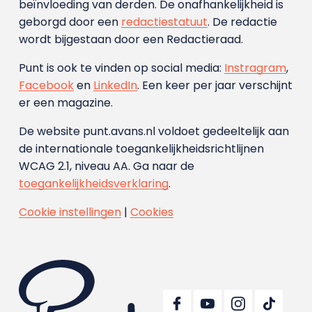
beïnvloeding van derden. De onafhankelijkheid is
geborgd door een
redactiestatuut
. De redactie
wordt bijgestaan door een Redactieraad.
Punt is ook te vinden op social media:
Instragram
,
Facebook
en
LinkedIn
. Een keer per jaar verschijnt
er een magazine.
De website punt.avans.nl voldoet gedeeltelijk aan
de internationale toegankelijkheidsrichtlijnen
WCAG 2.1, niveau AA. Ga naar de
toegankelijkheidsverklaring
.
Cookie instellingen
|
Cookies