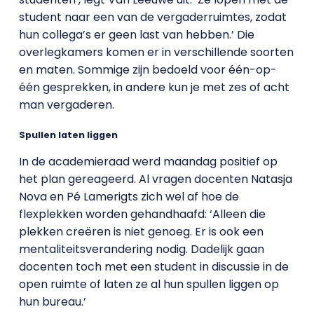
student naar een van de vergaderruimtes, zodat
hun collega’s er geen last van hebben.’ Die
overlegkamers komen er in verschillende soorten
en maten. Sommige zijn bedoeld voor één-op-
één gesprekken, in andere kun je met zes of acht
man vergaderen.
Spullen laten liggen
In de academieraad werd maandag positief op
het plan gereageerd. Al vragen docenten Natasja
Nova en Pé Lamerigts zich wel af hoe de
flexplekken worden gehandhaafd: ‘Alleen die
plekken creëren is niet genoeg. Er is ook een
mentaliteitsverandering nodig. Dadelijk gaan
docenten toch met een student in discussie in de
open ruimte of laten ze al hun spullen liggen op
hun bureau.’