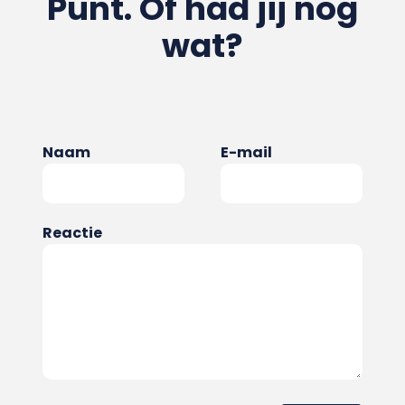
Punt. Of had jij nog
wat?
Naam
E-mail
Reactie