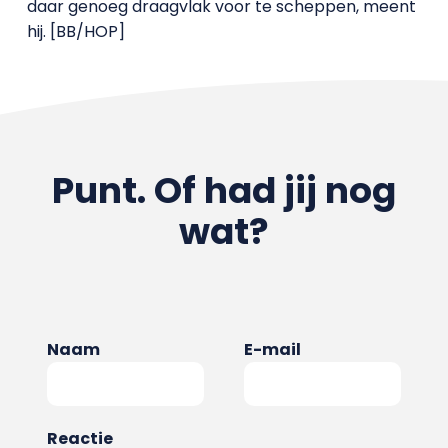
daar genoeg draagvlak voor te scheppen, meent
hij. [BB/HOP]
Punt. Of had jij nog
wat?
Naam
E-mail
Reactie