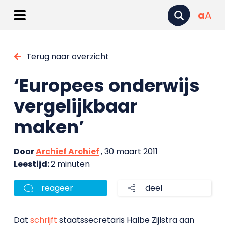
a
A
Terug naar overzicht
‘Europees onderwijs
vergelijkbaar
maken’
Door
Archief Archief
, 30 maart 2011
Leestijd:
2 minuten
reageer
deel
Dat
schrijft
staatssecretaris Halbe Zijlstra aan