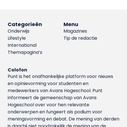
Categorieën
Menu
Onderwijs
Magazines
Lifestyle
Tip de redactie
International
Themapagina’s
Colofon
Punt is het onafhankelijke platform voor nieuws
en opinievorming voor studenten en
medewerkers van Avans Hoge­school. Punt
informeert de gemeenschap van Avans
Hogeschool over voor hen relevante
onderwerpen en fungeert als podium voor
meningsvorming en debat. De mening van derden
is daarbij niet noodzakelijk de mening van de