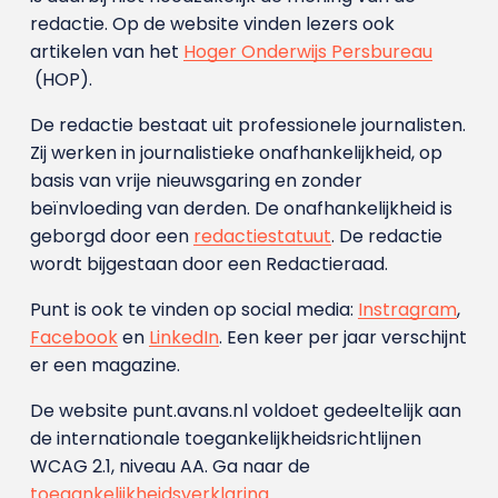
redactie. Op de website vinden lezers ook
artikelen van het
Hoger Onderwijs Persbureau
(HOP).
De redactie bestaat uit professionele journalisten.
Zij werken in journalistieke onafhankelijkheid, op
basis van vrije nieuwsgaring en zonder
beïnvloeding van derden. De onafhankelijkheid is
geborgd door een
redactiestatuut
. De redactie
wordt bijgestaan door een Redactieraad.
Punt is ook te vinden op social media:
Instragram
,
Facebook
en
LinkedIn
. Een keer per jaar verschijnt
er een magazine.
De website punt.avans.nl voldoet gedeeltelijk aan
de internationale toegankelijkheidsrichtlijnen
WCAG 2.1, niveau AA. Ga naar de
toegankelijkheidsverklaring
.