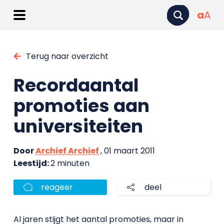
a
A
Terug naar overzicht
Recordaantal
promoties aan
universiteiten
Door
Archief Archief
, 01 maart 2011
Leestijd:
2 minuten
reageer
deel
Al jaren stijgt het aantal promoties, maar in