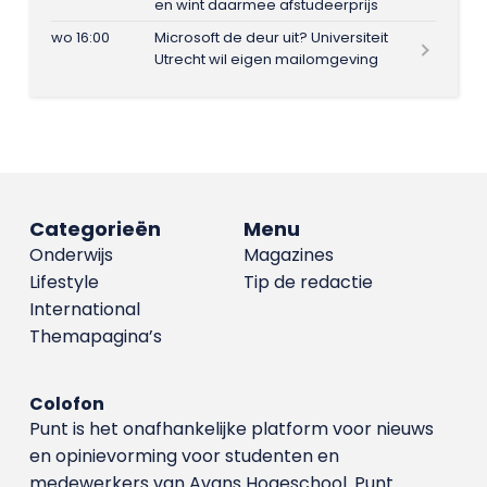
en wint daarmee afstudeerprijs
wo 16:00
Microsoft de deur uit? Universiteit
Utrecht wil eigen mailomgeving
Categorieën
Menu
Onderwijs
Magazines
Lifestyle
Tip de redactie
International
Themapagina’s
Colofon
Punt is het onafhankelijke platform voor nieuws
en opinievorming voor studenten en
medewerkers van Avans Hoge­school. Punt