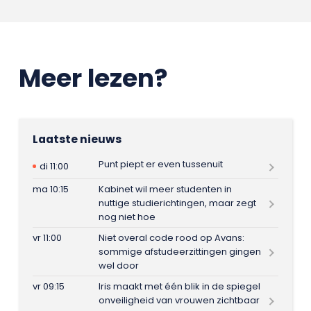
Meer lezen?
Laatste nieuws
Punt piept er even tussenuit
di 11:00
ma 10:15
Kabinet wil meer studenten in
nuttige studierichtingen, maar zegt
nog niet hoe
vr 11:00
Niet overal code rood op Avans:
sommige afstudeerzittingen gingen
wel door
vr 09:15
Iris maakt met één blik in de spiegel
onveiligheid van vrouwen zichtbaar