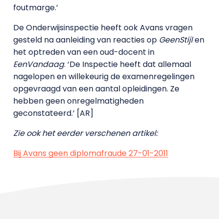
foutmarge.’
De Onderwijsinspectie heeft ook Avans vragen
gesteld na aanleiding van reacties op
GeenStijl
en
het optreden van een oud-docent in
EenVandaag
. ‘De Inspectie heeft dat allemaal
nagelopen en willekeurig de examenregelingen
opgevraagd van een aantal opleidingen. Ze
hebben geen onregelmatigheden
geconstateerd.’ [AR]
Zie ook het eerder verschenen artikel:
Bij Avans geen diplomafraude 27-01-2011