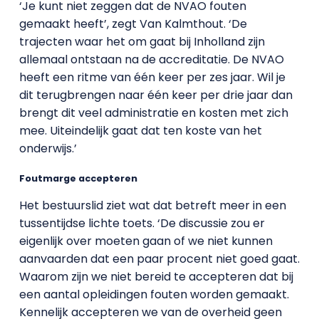
‘Je kunt niet zeggen dat de NVAO fouten
gemaakt heeft’, zegt Van Kalmthout. ‘De
trajecten waar het om gaat bij Inholland zijn
allemaal ontstaan na de accreditatie. De NVAO
heeft een ritme van
éé
n keer per zes jaar. Wil je
dit terugbrengen naar
éé
n keer per drie jaar dan
brengt dit veel administratie en kosten met zich
mee. Uiteindelijk gaat dat ten koste van het
onderwijs.’
Foutmarge accepteren
Het bestuurslid ziet wat dat betreft meer in een
tussentijdse lichte toets. ‘De discussie zou er
eigenlijk over moeten gaan of we niet kunnen
aanvaarden dat een paar procent niet goed gaat.
Waarom zijn we niet bereid te accepteren dat bij
een aantal opleidingen fouten worden gemaakt.
Kennelijk accepteren we van de overheid geen