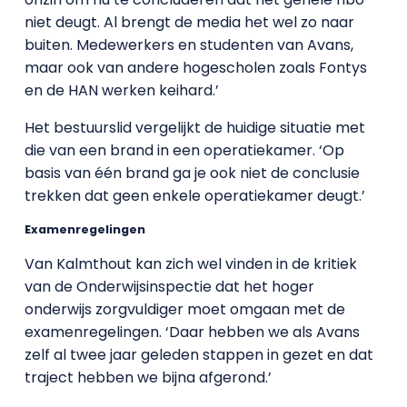
niet deugt. Al brengt de media het wel zo naar
buiten. Medewerkers en studenten van Avans,
maar ook van andere hogescholen zoals Fontys
en de HAN werken keihard.’
Het bestuurslid vergelijkt de huidige situatie met
die van een brand in een operatiekamer. ‘Op
basis van
éé
n brand ga je ook niet de conclusie
trekken dat geen enkele operatiekamer deugt.’
Examenregelingen
Van Kalmthout kan zich wel vinden in de kritiek
van de Onderwijsinspectie dat het hoger
onderwijs zorgvuldiger moet omgaan met de
examenregelingen. ‘Daar hebben we als Avans
zelf al twee jaar geleden stappen in gezet en dat
traject hebben we bijna afgerond.’