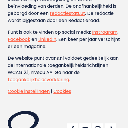
beïnvloeding van derden. De onafhankelijkheid is
geborgd door een
redactiestatuut
. De redactie
wordt bijgestaan door een Redactieraad.
Punt is ook te vinden op social media:
Instragram
,
Facebook
en
LinkedIn
. Een keer per jaar verschijnt
er een magazine.
De website punt.avans.nl voldoet gedeeltelijk aan
de internationale toegankelijkheidsrichtlijnen
WCAG 2.1, niveau AA. Ga naar de
toegankelijkheidsverklaring
.
Cookie instellingen
|
Cookies