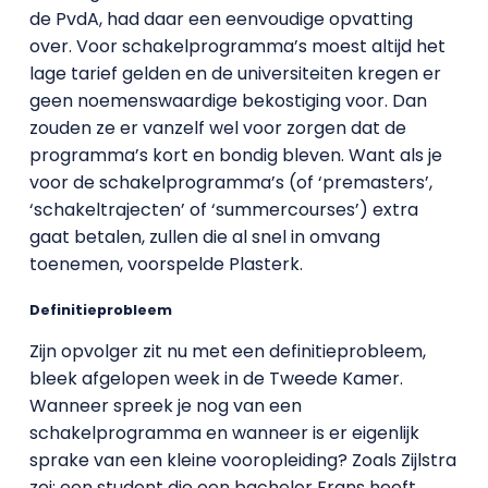
de PvdA, had daar een eenvoudige opvatting
over. Voor schakelprogramma’s moest altijd het
lage tarief gelden en de universiteiten kregen er
geen noemenswaardige bekostiging voor. Dan
zouden ze er vanzelf wel voor zorgen dat de
programma’s kort en bondig bleven. Want als je
voor de schakelprogramma’s (of ‘premasters’,
‘schakeltrajecten’ of ‘summercourses’) extra
gaat betalen, zullen die al snel in omvang
toenemen, voorspelde Plasterk.
Definitieprobleem
Zijn opvolger zit nu met een definitieprobleem,
bleek afgelopen week in de Tweede Kamer.
Wanneer spreek je nog van een
schakelprogramma en wanneer is er eigenlijk
sprake van een kleine vooropleiding? Zoals Zijlstra
zei: een student die een bachelor Frans heeft