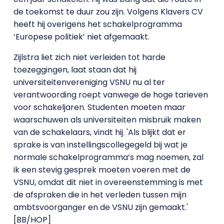
de toekomst te duur zou zijn. Volgens Klavers CV
heeft hij overigens het schakelprogramma
‘Europese politiek’ niet afgemaakt.
Zijlstra liet zich niet verleiden tot harde
toezeggingen, laat staan dat hij
universiteitenvereniging VSNU nu al ter
verantwoording roept vanwege de hoge tarieven
voor schakeljaren. Studenten moeten maar
waarschuwen als universiteiten misbruik maken
van de schakelaars, vindt hij. 'Als blijkt dat er
sprake is van instellingscollegegeld bij wat je
normale schakelprogramma’s mag noemen, zal
ik een stevig gesprek moeten voeren met de
VSNU, omdat dit niet in overeenstemming is met
de afspraken die in het verleden tussen mijn
ambtsvoorganger en de VSNU zijn gemaakt.'
[BB/HOP]