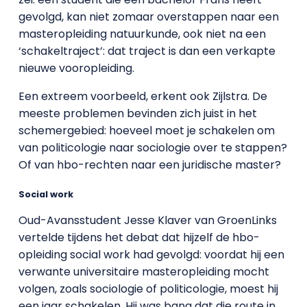
gevolgd, kan niet zomaar overstappen naar een
masteropleiding natuurkunde, ook niet na een
‘schakeltraject’: dat traject is dan een verkapte
nieuwe vooropleiding.
Een extreem voorbeeld, erkent ook Zijlstra. De
meeste problemen bevinden zich juist in het
schemergebied: hoeveel moet je schakelen om
van politicologie naar sociologie over te stappen?
Of van hbo-rechten naar een juridische master?
Social work
Oud-Avansstudent Jesse Klaver van GroenLinks
vertelde tijdens het debat dat hijzelf de hbo-
opleiding social work had gevolgd: voordat hij een
verwante universitaire masteropleiding mocht
volgen, zoals sociologie of politicologie, moest hij
een jaar schakelen. Hij was bang dat die route in