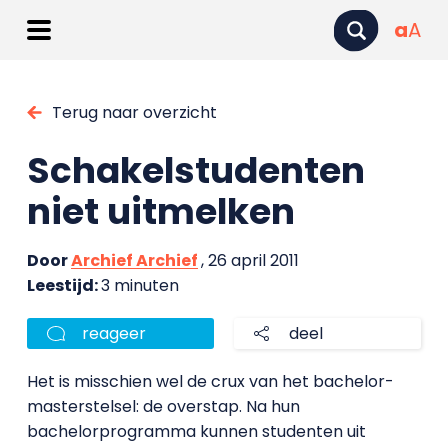
a
A
Terug naar overzicht
Schakelstudenten
niet uitmelken
Door
Archief Archief
, 26 april 2011
Leestijd:
3 minuten
reageer
deel
Het is misschien wel de crux van het bachelor-
masterstelsel: de overstap. Na hun
bachelorprogramma kunnen studenten uit