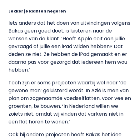
Lekker je klanten negeren
Iets anders dat het doen van uitvindingen volgens
Bakas geen goed doet, is luisteren naar de
wensen van de klant. ‘Heeft Apple ooit aan jullie
gevraagd of jullie een iPad wilden hebben? Dat
deden ze niet. Ze hebben de iPad gemaakt en er
daarna pas voor gezorgd dat iedereen hem wou
hebben.’
Toch zijn er soms projecten waarbij wel naar ‘de
gewone man’ geluisterd wordt. In Azië is men van
plan om zogenaamde voedselflatten, voor vee en
groenten, te bouwen. ‘In Nederland willen we
zoiets niet, omdat wij vinden dat varkens niet in
een flat horen te wonen.’
Ook bij andere projecten heeft Bakas het idee