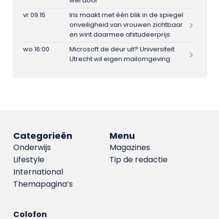
wel door
vr 09:15
Iris maakt met één blik in de spiegel
onveiligheid van vrouwen zichtbaar
en wint daarmee afstudeerprijs
wo 16:00
Microsoft de deur uit? Universiteit
Utrecht wil eigen mailomgeving
Categorieën
Menu
Onderwijs
Magazines
Lifestyle
Tip de redactie
International
Themapagina’s
Colofon