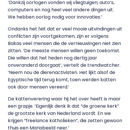
‘Dankzij oorlogen vonden wij vliegtuigen, auto’s,
computers en nog heel veel andere dingen uit.
We hebben oorlog nodig voor innovaties.’
Ondanks het feit dat er veel mooie uitvindingen uit
conflicten zijn voortgekomen, zijn er volgens
Bakas veel mensen die de vernieuwingen niet zien
zitten. ‘De meeste mensen willen geen toekomst.
Die willen dat het heden nog dertig jaar
onveranderd doorgaat’, vertelt de trendwatcher.
‘Neem nou de dierenactivisten. Het lijkt alsof de
Egyptische tijd terug komt, toen werden katten
ook door mensen vereerd.’
De kattenverering waar hij het over heeft is maar
een grapje. ‘Eigenlijk denk ik dat “de groene kerk”
de grootste kerk van Nederland wordt. En we
krijgen “freelance katholieken”, die zetten gewoon
thuis een Mariabeeld neer.’