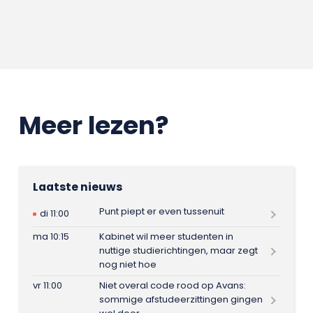
Meer lezen?
Laatste nieuws
Punt piept er even tussenuit
di 11:00
ma 10:15
Kabinet wil meer studenten in
nuttige studierichtingen, maar zegt
nog niet hoe
vr 11:00
Niet overal code rood op Avans:
sommige afstudeerzittingen gingen