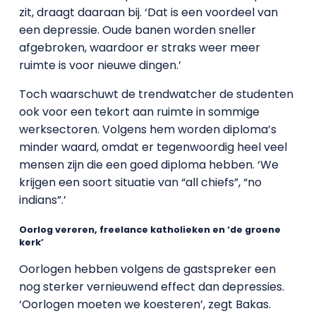
zit, draagt daaraan bij. ‘Dat is een voordeel van
een depressie. Oude banen worden sneller
afgebroken, waardoor er straks weer meer
ruimte is voor nieuwe dingen.’
Toch waarschuwt de trendwatcher de studenten
ook voor een tekort aan ruimte in sommige
werksectoren. Volgens hem worden diploma’s
minder waard, omdat er tegenwoordig heel veel
mensen zijn die een goed diploma hebben. ‘We
krijgen een soort situatie van “all chiefs”, “no
indians”.’
Oorlog vereren, freelance katholieken en ‘de groene
kerk’
Oorlogen hebben volgens de gastspreker een
nog sterker vernieuwend effect dan depressies.
‘Oorlogen moeten we koesteren’, zegt Bakas.