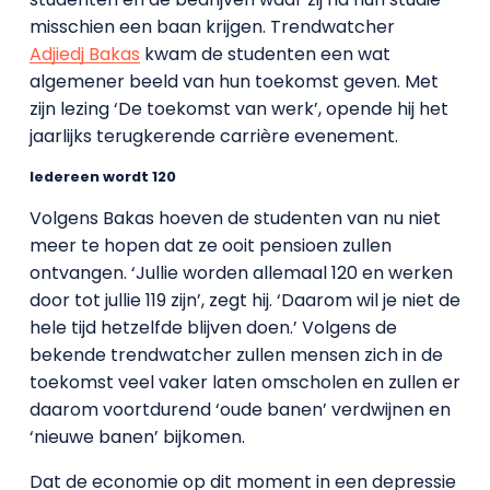
misschien een baan krijgen. Trendwatcher
Adjiedj Bakas
kwam de studenten een wat
algemener beeld van hun toekomst geven. Met
zijn lezing ‘De toekomst van werk’, opende hij het
jaarlijks terugkerende carrière evenement.
Iedereen wordt 120
Volgens Bakas hoeven de studenten van nu niet
meer te hopen dat ze ooit pensioen zullen
ontvangen. ‘Jullie worden allemaal 120 en werken
door tot jullie 119 zijn’, zegt hij. ‘Daarom wil je niet de
hele tijd hetzelfde blijven doen.’ Volgens de
bekende trendwatcher zullen mensen zich in de
toekomst veel vaker laten omscholen en zullen er
daarom voortdurend ‘oude banen’ verdwijnen en
‘nieuwe banen’ bijkomen.
Dat de economie op dit moment in een depressie