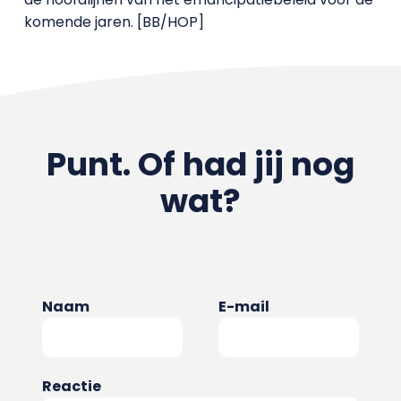
komende jaren. [BB/HOP]
Punt. Of had jij nog
wat?
Naam
E-mail
Reactie