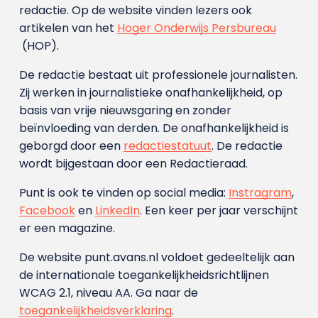
redactie. Op de website vinden lezers ook
artikelen van het
Hoger Onderwijs Persbureau
(HOP).
De redactie bestaat uit professionele journalisten.
Zij werken in journalistieke onafhankelijkheid, op
basis van vrije nieuwsgaring en zonder
beïnvloeding van derden. De onafhankelijkheid is
geborgd door een
redactiestatuut
. De redactie
wordt bijgestaan door een Redactieraad.
Punt is ook te vinden op social media:
Instragram
,
Facebook
en
LinkedIn
. Een keer per jaar verschijnt
er een magazine.
De website punt.avans.nl voldoet gedeeltelijk aan
de internationale toegankelijkheidsrichtlijnen
WCAG 2.1, niveau AA. Ga naar de
toegankelijkheidsverklaring
.