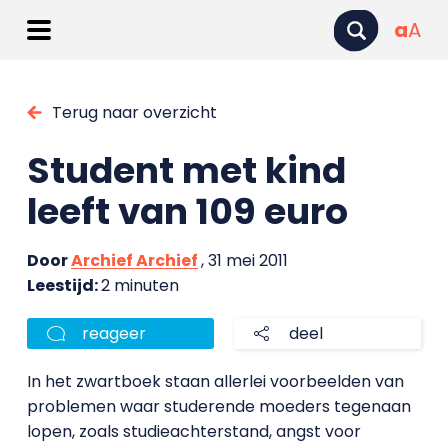
a
A
Terug naar overzicht
Student met kind
leeft van 109 euro
Door
Archief Archief
, 31 mei 2011
Leestijd:
2 minuten
reageer
deel
In het zwartboek staan allerlei voorbeelden van
problemen waar studerende moeders tegenaan
lopen, zoals studieachterstand, angst voor