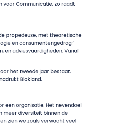
en voor Communicatie, zo raadt
rede propedeuse, met theoretische
ologie en consumentengedrag.’
n, en adviesvaardigheden. Vanaf
oor het tweede jaar bestaat.
nadrukt Blokland.
or een organisatie. Het nevendoel
meer diversiteit binnen de
gen zien we zoals verwacht veel