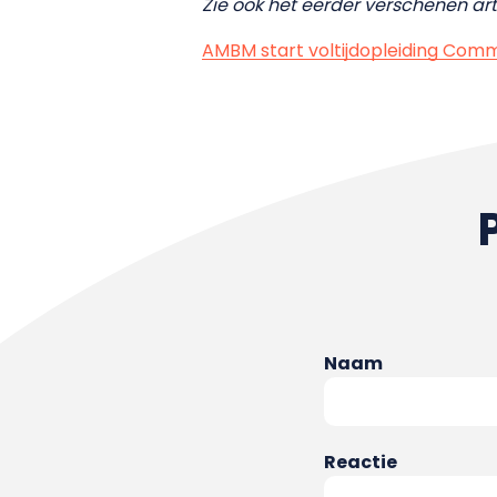
Zie ook het eerder verschenen arti
AMBM start voltijdopleiding Comm
Naam
Reactie