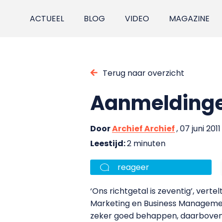
ACTUEEL
BLOG
VIDEO
MAGAZINE
Terug naar overzicht
Aanmeldinge
Door
Archief Archief
, 07 juni 2011
Leestijd:
2 minuten
reageer
‘Ons richtgetal is zeventig’, vert
Marketing en Business Managemen
zeker goed behappen, daarboven 