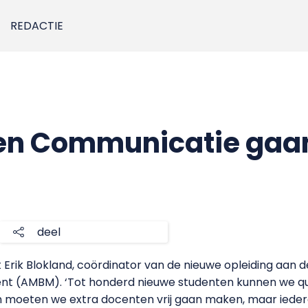
REDACTIE
n Communicatie gaa
deel
elt Erik Blokland, coördinator van de nieuwe opleiding aa
t (AMBM). ‘Tot honderd nieuwe studenten kunnen we qua
moeten we extra docenten vrij gaan maken, maar iedere