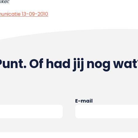
kel:
unicatie 13-09-2010
Punt. Of had jij nog wat
E-mail