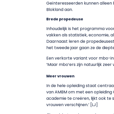
Geïnteresseerden kunnen alleen b
Blokland aan.
Brede propedeuse
Inhoudelijk is het programma voo
vakken als statistiek, economie
Daarnaast leren de propedeusest
het tweede jaar gaan ze de diepte
Een verkorte variant voor mbo-in
‘Maar mbo’ers zijn natuurlijk ze
Meer vrouwen
In de hele opleiding staat centr
van AMBM om met een opleiding C
academie te creëren, lijkt ook te
vrouwen verschijnen.’ [LJ]