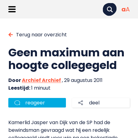
a
A
Terug naar overzicht
Geen maximum aan
hoogte collegegeld
Door
Archief Archief
, 29 augustus 2011
Leestijd:
1 minuut
reageer
deel
Kamerlid Jasper van Dijk van de SP had de
bewindsman gevraagd wat hij een redelijk
collegegeld vindt voor wie na een bekostigde