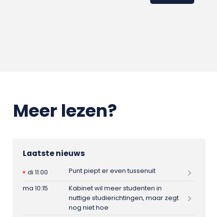
Meer lezen?
Laatste nieuws
Punt piept er even tussenuit
di 11:00
ma 10:15
Kabinet wil meer studenten in
nuttige studierichtingen, maar zegt
nog niet hoe