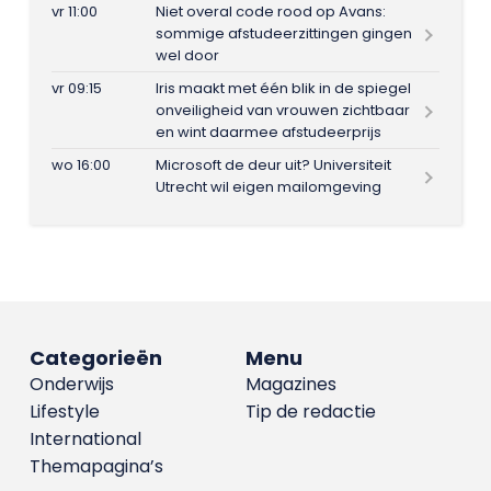
vr 11:00
Niet overal code rood op Avans:
sommige afstudeerzittingen gingen
wel door
vr 09:15
Iris maakt met één blik in de spiegel
onveiligheid van vrouwen zichtbaar
en wint daarmee afstudeerprijs
wo 16:00
Microsoft de deur uit? Universiteit
Utrecht wil eigen mailomgeving
Categorieën
Menu
Onderwijs
Magazines
Lifestyle
Tip de redactie
International
Themapagina’s