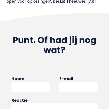
open voor oplossingen’, besluit Theeuwes. [AR]
Punt. Of had jij nog
wat?
Naam
E-mail
Reactie