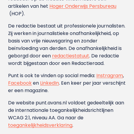
artikelen van het
Hoger Onderwijs Persbureau
(HOP).
De redactie bestaat uit professionele journalisten.
Zij werken in journalistieke onafhankelijkheid, op
basis van vrije nieuwsgaring en zonder
beïnvloeding van derden. De onafhankelijkheid is
geborgd door een
redactiestatuut
. De redactie
wordt bijgestaan door een Redactieraad.
Punt is ook te vinden op social media:
Instragram
,
Facebook
en
LinkedIn
. Een keer per jaar verschijnt
er een magazine.
De website punt.avans.nl voldoet gedeeltelijk aan
de internationale toegankelijkheidsrichtlijnen
WCAG 2.1, niveau AA. Ga naar de
toegankelijkheidsverklaring
.