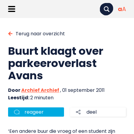
a
A
Terug naar overzicht
Buurt klaagt over
parkeeroverlast
Avans
Door
Archief Archief
, 01 september 2011
Leestijd:
2 minuten
reageer
deel
‘Een andere buur die vroeg of een student zijn