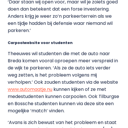
‘Daar staan wij open voor, maar wil je zoiets goed
doen dan betekent dat een forse investering.
Anders krijg je weer zo’n parkeerterrein als we
een tijdje hadden bij defensie waar niemand wil
parkeren.’
Carpoolwebsite voor studenten
Theeuwes wil studenten die met de auto naar
Breda komen vooral oproepen meer verspreid in
de wijk te parkeren. ‘Als ze de auto iets verder
weg zetten, is het probleem volgens mij
verholpen.’ Ook zouden studenten via de website
www.automaatje.nu
kunnen kijken of ze met
medestudenten kunnen carpoolen. Ook Tilburgse
en Bossche studenten kunnen via deze site een
mogelijke ‘match’ vinden.
‘Avans is zich bewust van het probleem en staat