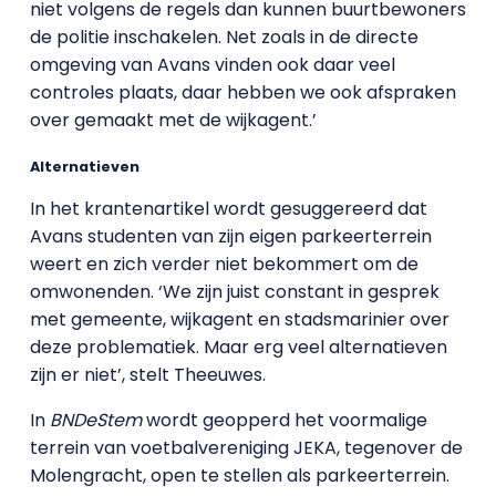
niet volgens de regels dan kunnen buurtbewoners
de politie inschakelen. Net zoals in de directe
omgeving van Avans vinden ook daar veel
controles plaats, daar hebben we ook afspraken
over gemaakt met de wijkagent.’
Alternatieven
In het krantenartikel wordt gesuggereerd dat
Avans studenten van zijn eigen parkeerterrein
weert en zich verder niet bekommert om de
omwonenden. ‘We zijn juist constant in gesprek
met gemeente, wijkagent en stadsmarinier over
deze problematiek. Maar erg veel alternatieven
zijn er niet’, stelt Theeuwes.
In
BNDeStem
wordt geopperd het voormalige
terrein van voetbalvereniging JEKA, tegenover de
Molengracht, open te stellen als parkeerterrein.