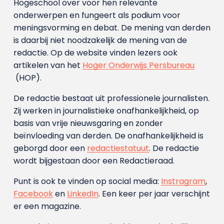
Hogeschool over voor hen relevante
onderwerpen en fungeert als podium voor
meningsvorming en debat. De mening van derden
is daarbij niet noodzakelijk de mening van de
redactie. Op de website vinden lezers ook
artikelen van het
Hoger Onderwijs Persbureau
(HOP).
De redactie bestaat uit professionele journalisten.
Zij werken in journalistieke onafhankelijkheid, op
basis van vrije nieuwsgaring en zonder
beïnvloeding van derden. De onafhankelijkheid is
geborgd door een
redactiestatuut
. De redactie
wordt bijgestaan door een Redactieraad.
Punt is ook te vinden op social media:
Instragram
,
Facebook
en
LinkedIn
. Een keer per jaar verschijnt
er een magazine.