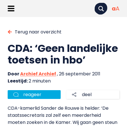
a
A
Terug naar overzicht
CDA: ‘Geen landelijke
toetsen in hbo’
Door
Archief Archief
, 26 september 2011
Leestijd:
2 minuten
reageer
deel
CDA-kamerlid Sander de Rouwe is helder: ‘De
staatssecretaris zal zelf een meerderheid
moeten zoeken in de Kamer. Wij gaan geen steun