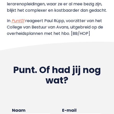
lerarenopleidingen, waar ze er al mee bezig zijn,
blijkt het complexer en kostbaarder dan gedacht.
In
Punt01
reageert Paul R
üpp, voorzitter van het
College van Bestuur van Avans, uitgebreid op de
overheidsplannen met het hbo. [BB/HOP]
Punt. Of had jij nog
wat?
Naam
E-mail