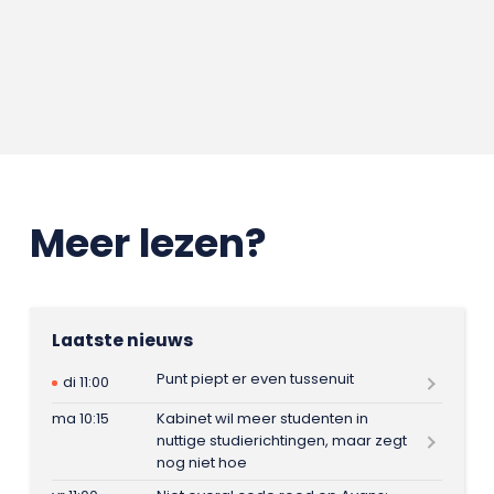
Meer lezen?
Laatste nieuws
Punt piept er even tussenuit
di 11:00
ma 10:15
Kabinet wil meer studenten in
nuttige studierichtingen, maar zegt
nog niet hoe