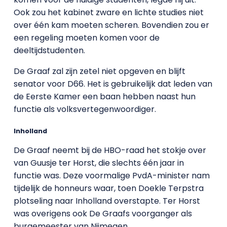
Ook zou het kabinet zware en lichte studies niet
over één kam moeten scheren. Bovendien zou er
een regeling moeten komen voor de
deeltijdstudenten.
De Graaf zal zijn zetel niet opgeven en blijft
senator voor D66. Het is gebruikelijk dat leden van
de Eerste Kamer een baan hebben naast hun
functie als volksvertegenwoordiger.
Inholland
De Graaf neemt bij de HBO-raad het stokje over
van Guusje ter Horst, die slechts één jaar in
functie was. Deze voormalige PvdA-minister nam
tijdelijk de honneurs waar, toen Doekle Terpstra
plotseling naar Inholland overstapte. Ter Horst
was overigens ook De Graafs voorganger als
burgemeester van Nijmegen.