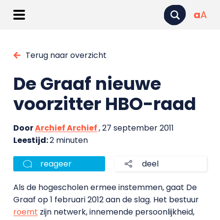
a
A
Terug naar overzicht
De Graaf nieuwe
voorzitter HBO-raad
Door
Archief Archief
, 27 september 2011
Leestijd:
2 minuten
reageer
deel
Als de hogescholen ermee instemmen, gaat De
Graaf op 1 februari 2012 aan de slag. Het bestuur
roemt
zijn netwerk, innemende persoonlijkheid,