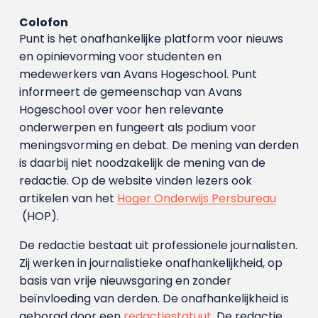
Colofon
Punt is het onafhankelijke platform voor nieuws
en opinievorming voor studenten en
medewerkers van Avans Hoge­school. Punt
informeert de gemeenschap van Avans
Hogeschool over voor hen relevante
onderwerpen en fungeert als podium voor
meningsvorming en debat. De mening van derden
is daarbij niet noodzakelijk de mening van de
redactie. Op de website vinden lezers ook
artikelen van het
Hoger Onderwijs Persbureau
(HOP).
De redactie bestaat uit professionele journalisten.
Zij werken in journalistieke onafhankelijkheid, op
basis van vrije nieuwsgaring en zonder
beïnvloeding van derden. De onafhankelijkheid is
geborgd door een
redactiestatuut
. De redactie