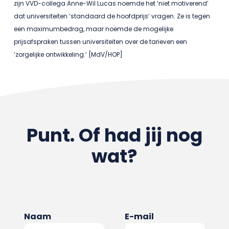
zijn VVD-collega Anne-Wil Lucas noemde het ‘niet motiverend’
dat universiteiten ‘standaard de hoofdprijs’ vragen. Ze is tegen
een maximumbedrag, maar noemde de mogelijke
prijsafspraken tussen universiteiten over de tarieven een
‘zorgelijke ontwikkeling.’ [MdV/HOP]
Punt. Of had jij nog
wat?
Naam
E-mail