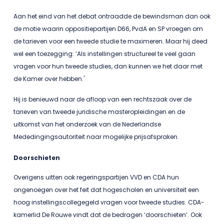
Aan het eind van het debat ontraadde de bewindsman dan ook
de motie waarin oppositiepartijen D66, PvdA en SP vroegen om
de tarieven voor een tweede studie te maximeren. Maar hij deed
wel een toezegging: ‘Als instellingen structureel te veel gaan
vragen voor hun tweede studies, dan kunnen we het daar met
de Kamer over hebben.'
Hij is benieuwd naar de afloop van een rechtszaak over de
tarieven van tweede juridische masteropleidingen en de
uitkomst van het onderzoek van de Nederlandse
Mededingingsautoriteit naar mogelijke prijsafspraken.
Doorschieten
Overigens uitten ook regeringspartijen VVD en CDA hun
ongenoegen over het feit dat hogescholen en universiteit een
hoog instellingscollegegeld vragen voor tweede studies. CDA-
kamerlid De Rouwe vindt dat de bedragen ‘doorschieten’. Ook