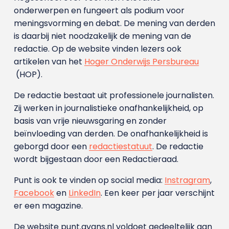
onderwerpen en fungeert als podium voor
meningsvorming en debat. De mening van derden
is daarbij niet noodzakelijk de mening van de
redactie. Op de website vinden lezers ook
artikelen van het
Hoger Onderwijs Persbureau
(HOP).
De redactie bestaat uit professionele journalisten.
Zij werken in journalistieke onafhankelijkheid, op
basis van vrije nieuwsgaring en zonder
beïnvloeding van derden. De onafhankelijkheid is
geborgd door een
redactiestatuut
. De redactie
wordt bijgestaan door een Redactieraad.
Punt is ook te vinden op social media:
Instragram
,
Facebook
en
LinkedIn
. Een keer per jaar verschijnt
er een magazine.
De website punt.avans.nl voldoet gedeeltelijk aan