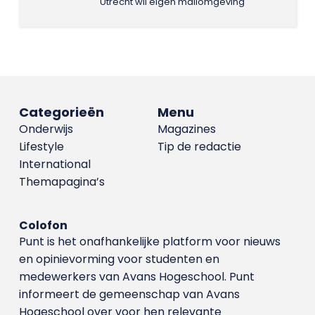
Utrecht wil eigen mailomgeving
Categorieën
Menu
Onderwijs
Magazines
Lifestyle
Tip de redactie
International
Themapagina’s
Colofon
Punt is het onafhankelijke platform voor nieuws
en opinievorming voor studenten en
medewerkers van Avans Hoge­school. Punt
informeert de gemeenschap van Avans
Hogeschool over voor hen relevante