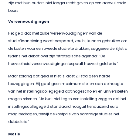
zijn met hun ouders niet langer recht geven op een aanvullende
beurs.
Vereenvoudigingen
Het geld dat met zulke ‘vereenvoudigingen’ van de
studiefinanciering wordt bespaard, zou hij kunnen gebruiken om
de kosten voor een tweede studie te drukken, suggereerde Zijlstra
tijdens het debat over zijn ‘strategische agenda’. ‘De
hoeveelheid vereenvoudigingen bepaalt hoeveel geld er is.’
Maar zolang dat geld er niet is, doet Zijlstra geen harde
toezeggingen. Hij gaat geen maximum stellen aan de hoogte
van het instellingscollegegeld dat hogescholen en universiteiten
mogen rekenen. ‘Je kunt niet tegen een instelling zeggen dat het
instellingscollegegeld standaard hooguit tienduizend euro
mag bedragen, terwijl de kostprijs van sommige studies het
dubbele is.’
Motie